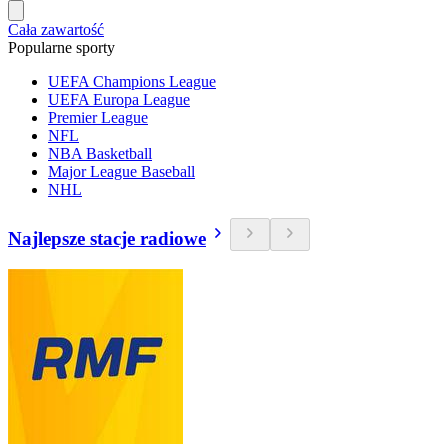
Cała zawartość
Popularne sporty
UEFA Champions League
UEFA Europa League
Premier League
NFL
NBA Basketball
Major League Baseball
NHL
Najlepsze stacje radiowe