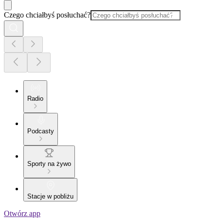
Czego chciałbyś posłuchać?
Radio
Podcasty
Sporty na żywo
Stacje w pobliżu
Otwórz app