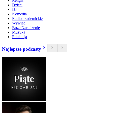
Religia
Dzieci
DJ
Komedia
Radio akademickie
Wywiad
Boże Narodzenie
Muzyka
Edukacja
Najlepsze podcasty