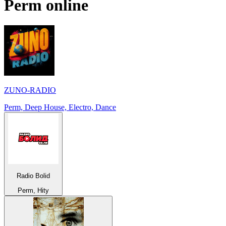
Perm
online
ZUNO-RADIO
Perm, Deep House, Electro, Dance
Radio Bolid
Perm, Hity