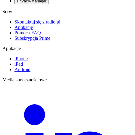
Privacy-Manager
Serwis
Skontaktuj się z radio.pl
Aplikacje
Pomoc / FAQ
Subskrypcja Prime
Aplikacje
iPhone
iPad
Android
Media spoecznościowe