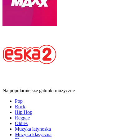
Najpopularniejsze gatunki muzyczne
Pop
Rock
Hip Hop
Reggae
Oldies
Muzyka latynoska
Muzyka klasyczna