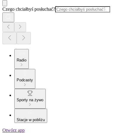
Czego chciałbyś posłuchać?
Radio
Podcasty
Sporty na żywo
Stacje w pobliżu
Otwórz app