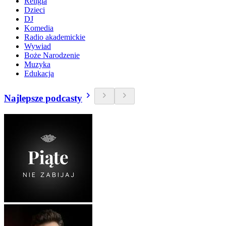
Religia
Dzieci
DJ
Komedia
Radio akademickie
Wywiad
Boże Narodzenie
Muzyka
Edukacja
Najlepsze podcasty