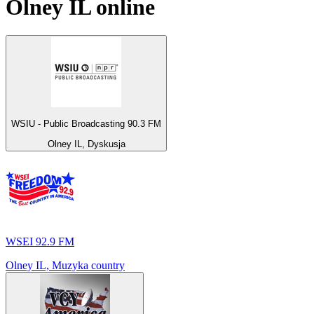
Olney IL
online
WSIU - Public Broadcasting 90.3 FM
Olney IL, Dyskusja
WSEI 92.9 FM
Olney IL, Muzyka country