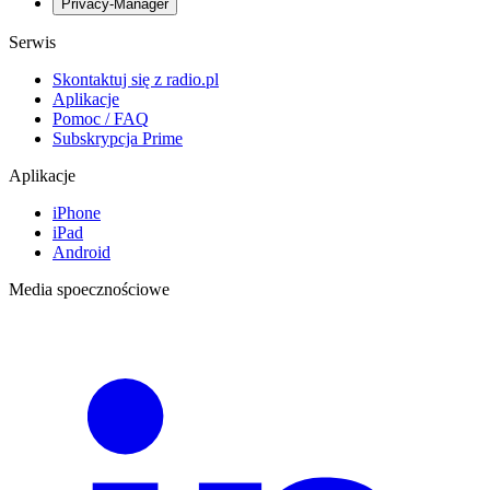
Privacy-Manager
Serwis
Skontaktuj się z radio.pl
Aplikacje
Pomoc / FAQ
Subskrypcja Prime
Aplikacje
iPhone
iPad
Android
Media spoecznościowe