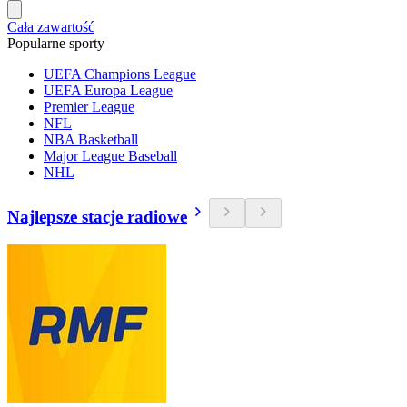
Cała zawartość
Popularne sporty
UEFA Champions League
UEFA Europa League
Premier League
NFL
NBA Basketball
Major League Baseball
NHL
Najlepsze stacje radiowe