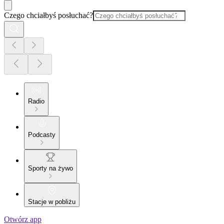
Czego chciałbyś posłuchać?
Radio
Podcasty
Sporty na żywo
Stacje w pobliżu
Otwórz app