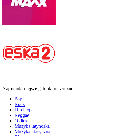
Najpopularniejsze gatunki muzyczne
Pop
Rock
Hip Hop
Reggae
Oldies
Muzyka latynoska
Muzyka klasyczna