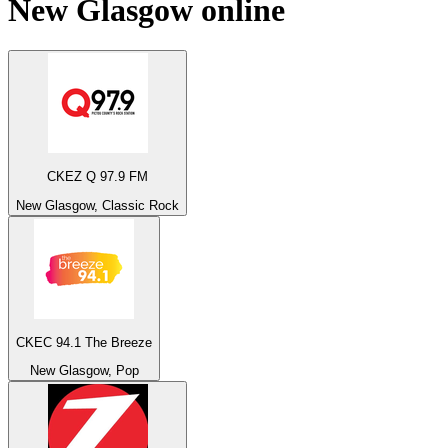
New Glasgow
online
CKEZ Q 97.9 FM
New Glasgow, Classic Rock
CKEC 94.1 The Breeze
New Glasgow, Pop