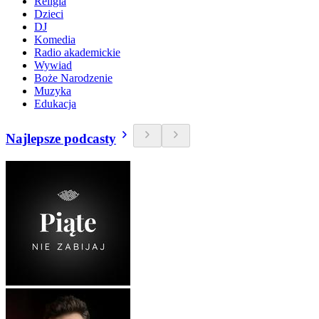
Religia
Dzieci
DJ
Komedia
Radio akademickie
Wywiad
Boże Narodzenie
Muzyka
Edukacja
Najlepsze podcasty