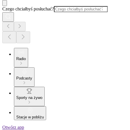
Czego chciałbyś posłuchać?
Radio
Podcasty
Sporty na żywo
Stacje w pobliżu
Otwórz app