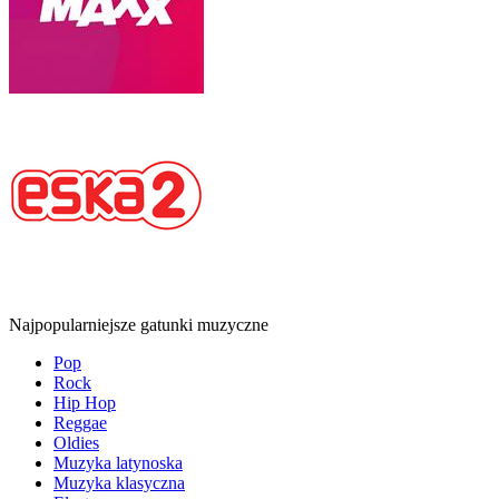
Najpopularniejsze gatunki muzyczne
Pop
Rock
Hip Hop
Reggae
Oldies
Muzyka latynoska
Muzyka klasyczna