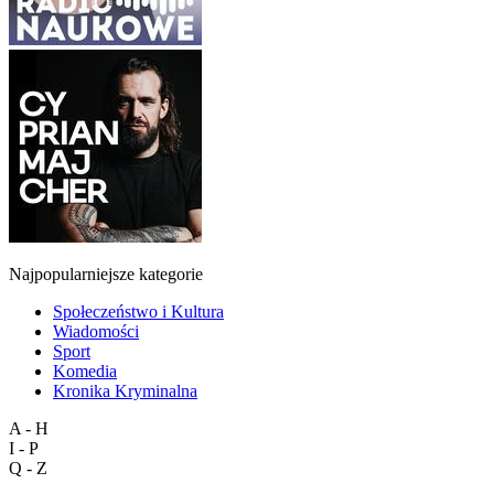
Najpopularniejsze kategorie
Społeczeństwo i Kultura
Wiadomości
Sport
Komedia
Kronika Kryminalna
A - H
I - P
Q - Z