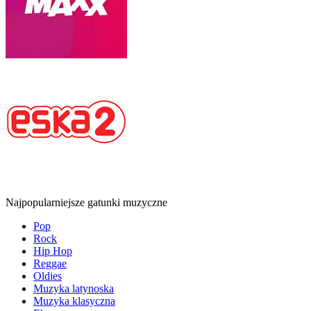
Najpopularniejsze gatunki muzyczne
Pop
Rock
Hip Hop
Reggae
Oldies
Muzyka latynoska
Muzyka klasyczna