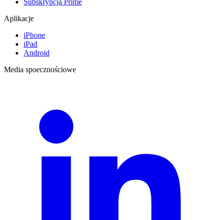
Subskrypcja Prime
Aplikacje
iPhone
iPad
Android
Media spoecznościowe