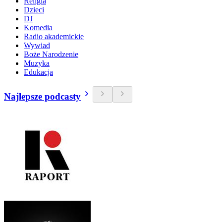
Religia
Dzieci
DJ
Komedia
Radio akademickie
Wywiad
Boże Narodzenie
Muzyka
Edukacja
Najlepsze podcasty