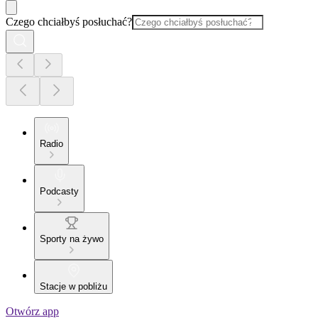
Czego chciałbyś posłuchać?
Radio
Podcasty
Sporty na żywo
Stacje w pobliżu
Otwórz app