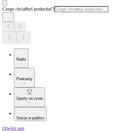
Czego chciałbyś posłuchać?
Radio
Podcasty
Sporty na żywo
Stacje w pobliżu
Otwórz app