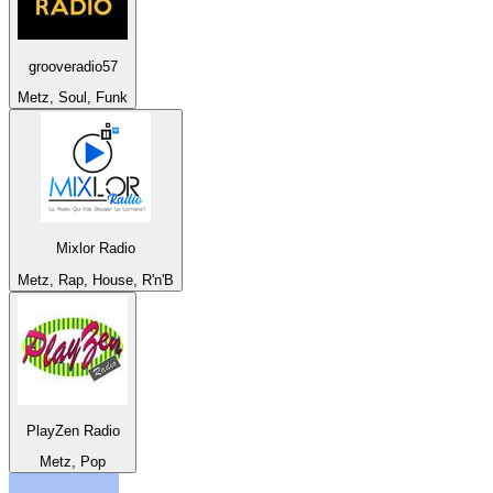
grooveradio57
Metz, Soul, Funk
Mixlor Radio
Metz, Rap, House, R'n'B
PlayZen Radio
Metz, Pop