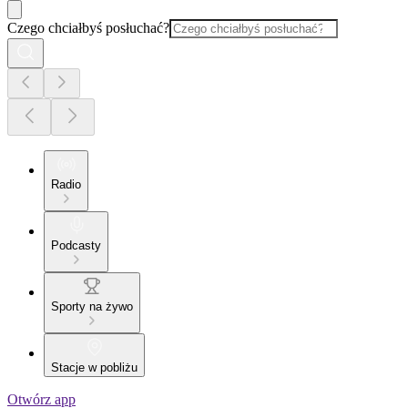
Czego chciałbyś posłuchać?
Radio
Podcasty
Sporty na żywo
Stacje w pobliżu
Otwórz app