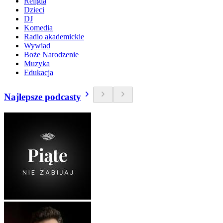
Religia
Dzieci
DJ
Komedia
Radio akademickie
Wywiad
Boże Narodzenie
Muzyka
Edukacja
Najlepsze podcasty