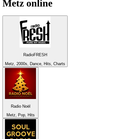
Metz
online
RadioFRESH
Metz, 2000s, Dance, Hits, Charts
Radio Noël
Metz, Pop, Hits