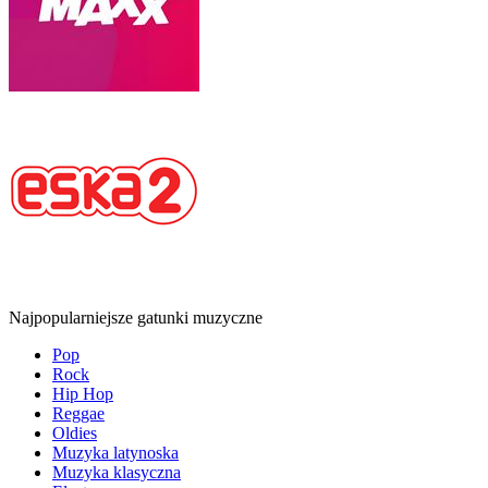
Najpopularniejsze gatunki muzyczne
Pop
Rock
Hip Hop
Reggae
Oldies
Muzyka latynoska
Muzyka klasyczna