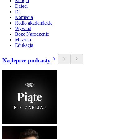
Religia
Dzieci
DJ
Komedia
Radio akademickie
Wywiad
Boże Narodzenie
Muzyka
Edukacja
Najlepsze podcasty