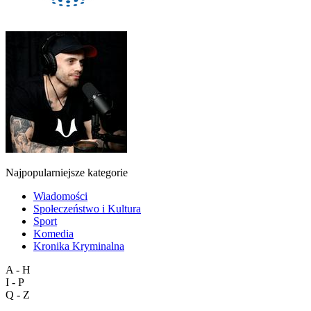
Najpopularniejsze kategorie
Wiadomości
Społeczeństwo i Kultura
Sport
Komedia
Kronika Kryminalna
A - H
I - P
Q - Z