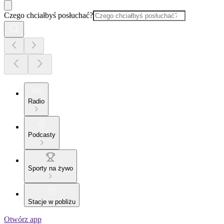
Czego chciałbyś posłuchać?
Radio
Podcasty
Sporty na żywo
Stacje w pobliżu
Otwórz app