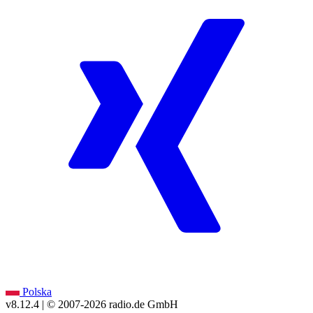
Polska
v8.12.4
| © 2007-
2026
radio.de GmbH