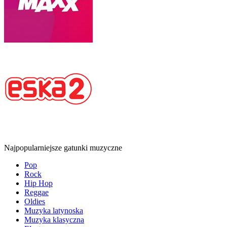
Najpopularniejsze gatunki muzyczne
Pop
Rock
Hip Hop
Reggae
Oldies
Muzyka latynoska
Muzyka klasyczna