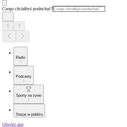
Czego chciałbyś posłuchać?
Radio
Podcasty
Sporty na żywo
Stacje w pobliżu
Otwórz app