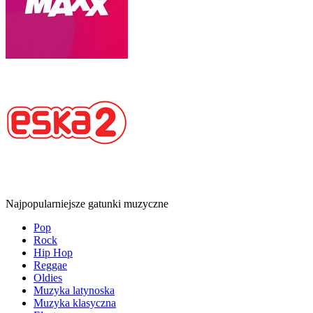
Najpopularniejsze gatunki muzyczne
Pop
Rock
Hip Hop
Reggae
Oldies
Muzyka latynoska
Muzyka klasyczna