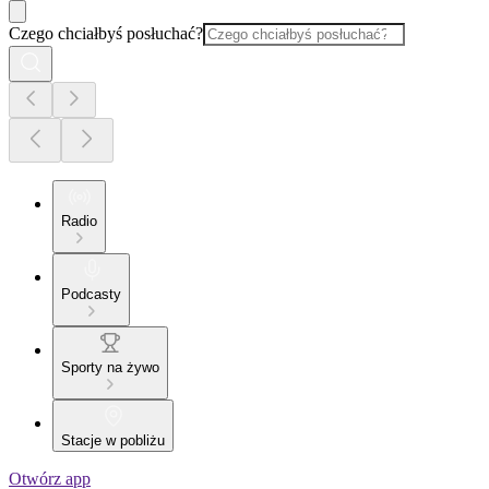
Czego chciałbyś posłuchać?
Radio
Podcasty
Sporty na żywo
Stacje w pobliżu
Otwórz app