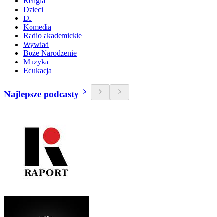
Religia
Dzieci
DJ
Komedia
Radio akademickie
Wywiad
Boże Narodzenie
Muzyka
Edukacja
Najlepsze podcasty