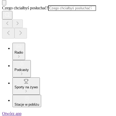
Czego chciałbyś posłuchać?
Radio
Podcasty
Sporty na żywo
Stacje w pobliżu
Otwórz app