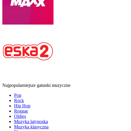
Najpopularniejsze gatunki muzyczne
Pop
Rock
Hip Hop
Reggae
Oldies
Muzyka latynoska
Muzyka klasyczna