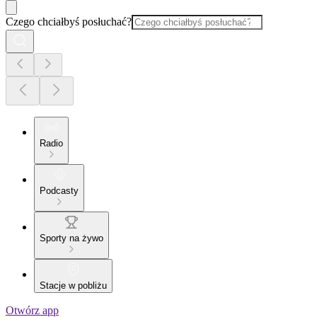
Czego chciałbyś posłuchać?
Radio
Podcasty
Sporty na żywo
Stacje w pobliżu
Otwórz app