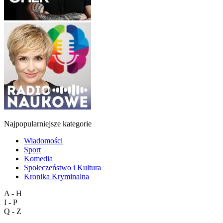
Najpopularniejsze kategorie
Wiadomości
Sport
Komedia
Społeczeństwo i Kultura
Kronika Kryminalna
A - H
I - P
Q - Z