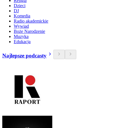
Religia
Dzieci
DJ
Komedia
Radio akademickie
Wywiad
Boże Narodzenie
Muzyka
Edukacja
Najlepsze podcasty