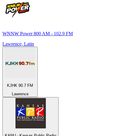
WNNW Power 800 AM - 102.9 FM
Lawrence, Latin
KJHK 90.7 FM
Lawrence
KANU - Kansas Public Radio