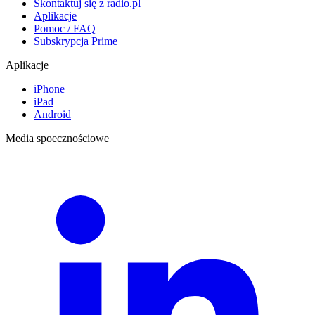
Skontaktuj się z radio.pl
Aplikacje
Pomoc / FAQ
Subskrypcja Prime
Aplikacje
iPhone
iPad
Android
Media spoecznościowe