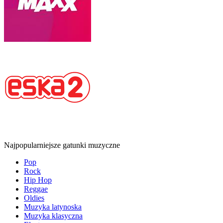
Najpopularniejsze gatunki muzyczne
Pop
Rock
Hip Hop
Reggae
Oldies
Muzyka latynoska
Muzyka klasyczna