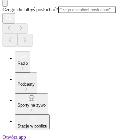
Czego chciałbyś posłuchać?
Radio
Podcasty
Sporty na żywo
Stacje w pobliżu
Otwórz app