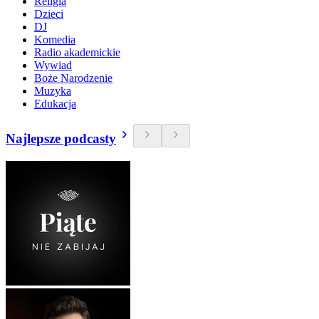
Religia
Dzieci
DJ
Komedia
Radio akademickie
Wywiad
Boże Narodzenie
Muzyka
Edukacja
Najlepsze podcasty