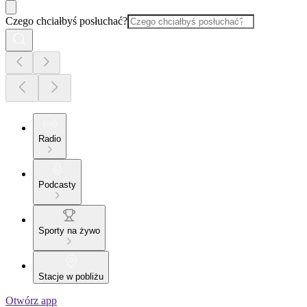
Czego chciałbyś posłuchać?
Radio
Podcasty
Sporty na żywo
Stacje w pobliżu
Otwórz app