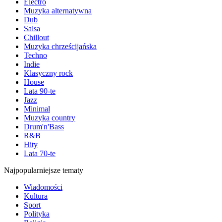
Electro
Muzyka alternatywna
Dub
Salsa
Chillout
Muzyka chrześcijańska
Techno
Indie
Klasyczny rock
House
Lata 90-te
Jazz
Minimal
Muzyka country
Drum'n'Bass
R&B
Hity
Lata 70-te
Najpopularniejsze tematy
Wiadomości
Kultura
Sport
Polityka