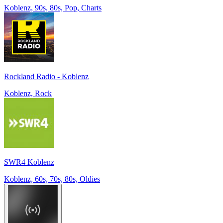
Koblenz, 90s, 80s, Pop, Charts
Rockland Radio - Koblenz
Koblenz, Rock
SWR4 Koblenz
Koblenz, 60s, 70s, 80s, Oldies