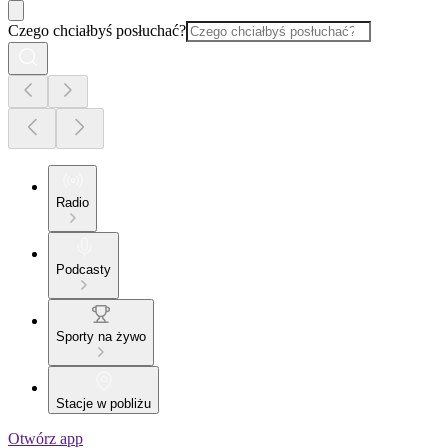
Czego chciałbyś posłuchać?
Radio
Podcasty
Sporty na żywo
Stacje w pobliżu
Otwórz app