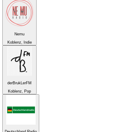
Nemu
Koblenz, Indie
derBrukLerFM
Koblenz, Pop
Deutschland Radio