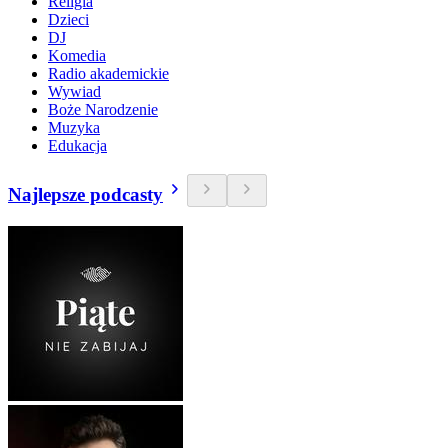
Religia
Dzieci
DJ
Komedia
Radio akademickie
Wywiad
Boże Narodzenie
Muzyka
Edukacja
Najlepsze podcasty