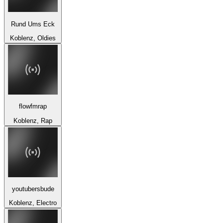
Rund Ums Eck
Koblenz, Oldies
flowfmrap
Koblenz, Rap
youtubersbude
Koblenz, Electro