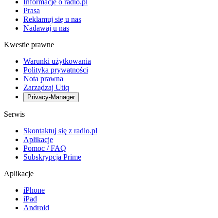
Informacje o radio.pl
Prasa
Reklamuj się u nas
Nadawaj u nas
Kwestie prawne
Warunki użytkowania
Polityka prywatności
Nota prawna
Zarządzaj Utiq
Privacy-Manager
Serwis
Skontaktuj się z radio.pl
Aplikacje
Pomoc / FAQ
Subskrypcja Prime
Aplikacje
iPhone
iPad
Android