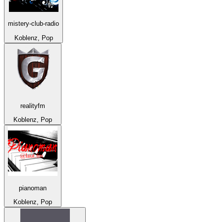
mistery-club-radio
Koblenz, Pop
realityfm
Koblenz, Pop
pianoman
Koblenz, Pop