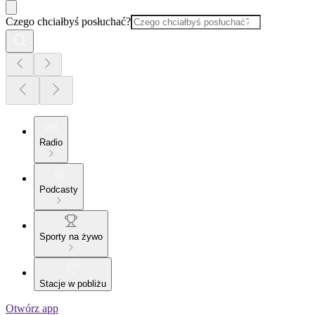
Czego chciałbyś posłuchać?
Radio
Podcasty
Sporty na żywo
Stacje w pobliżu
Otwórz app