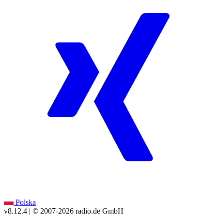
Polska
v8.12.4
| © 2007-
2026
radio.de GmbH