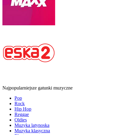
Najpopularniejsze gatunki muzyczne
Pop
Rock
Hip Hop
Reggae
Oldies
Muzyka latynoska
Muzyka klasyczna