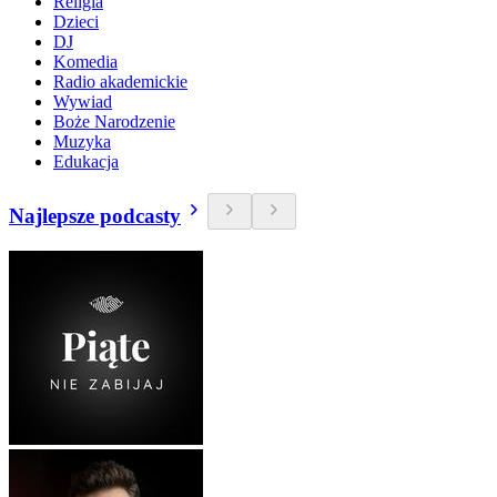
Religia
Dzieci
DJ
Komedia
Radio akademickie
Wywiad
Boże Narodzenie
Muzyka
Edukacja
Najlepsze podcasty