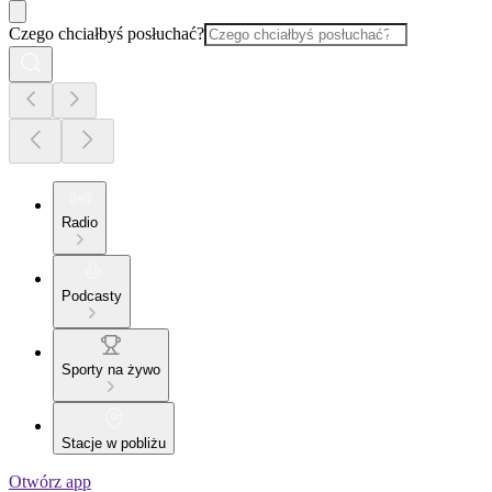
Czego chciałbyś posłuchać?
Radio
Podcasty
Sporty na żywo
Stacje w pobliżu
Otwórz app