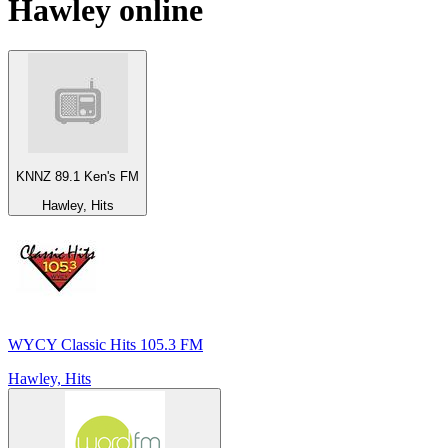
Hawley
online
KNNZ 89.1 Ken's FM
Hawley, Hits
WYCY Classic Hits 105.3 FM
Hawley, Hits