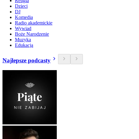
Religia
Dzieci
DJ
Komedia
Radio akademickie
Wywiad
Boże Narodzenie
Muzyka
Edukacja
Najlepsze podcasty