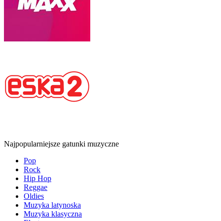
Najpopularniejsze gatunki muzyczne
Pop
Rock
Hip Hop
Reggae
Oldies
Muzyka latynoska
Muzyka klasyczna