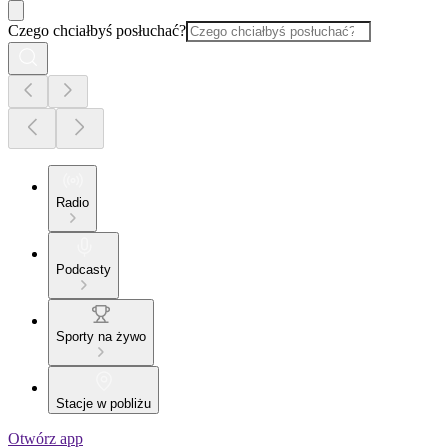
Czego chciałbyś posłuchać?
Radio
Podcasty
Sporty na żywo
Stacje w pobliżu
Otwórz app