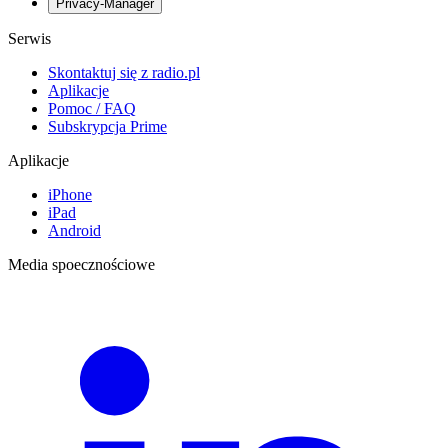
Privacy-Manager
Serwis
Skontaktuj się z radio.pl
Aplikacje
Pomoc / FAQ
Subskrypcja Prime
Aplikacje
iPhone
iPad
Android
Media spoecznościowe