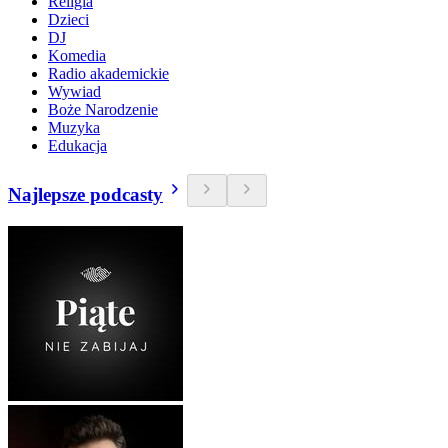
Religia
Dzieci
DJ
Komedia
Radio akademickie
Wywiad
Boże Narodzenie
Muzyka
Edukacja
Najlepsze podcasty