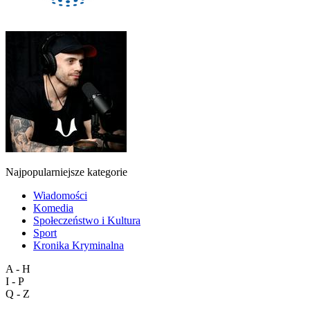
Najpopularniejsze kategorie
Wiadomości
Komedia
Społeczeństwo i Kultura
Sport
Kronika Kryminalna
A - H
I - P
Q - Z