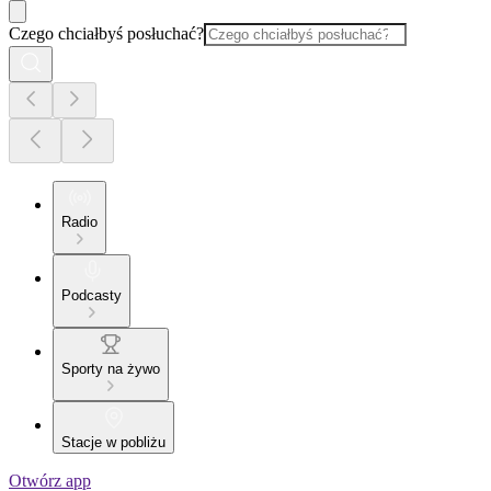
Czego chciałbyś posłuchać?
Radio
Podcasty
Sporty na żywo
Stacje w pobliżu
Otwórz app