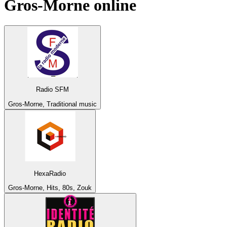
Gros-Morne
online
Radio SFM
Gros-Morne, Traditional music
HexaRadio
Gros-Morne, Hits, 80s, Zouk