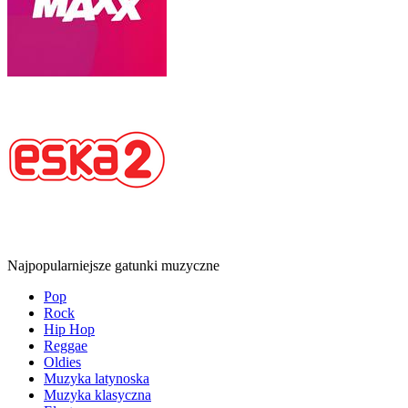
Najpopularniejsze gatunki muzyczne
Pop
Rock
Hip Hop
Reggae
Oldies
Muzyka latynoska
Muzyka klasyczna