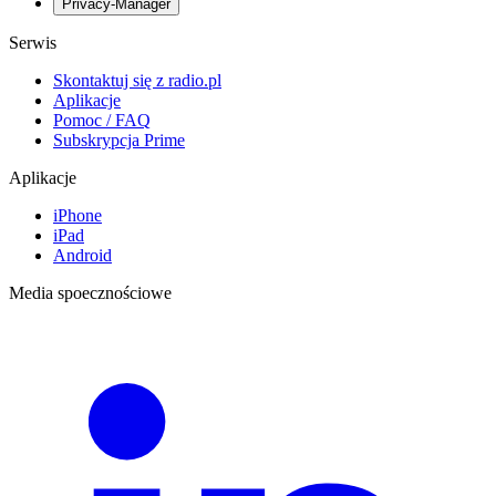
Privacy-Manager
Serwis
Skontaktuj się z radio.pl
Aplikacje
Pomoc / FAQ
Subskrypcja Prime
Aplikacje
iPhone
iPad
Android
Media spoecznościowe