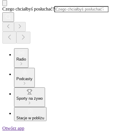
Czego chciałbyś posłuchać?
Radio
Podcasty
Sporty na żywo
Stacje w pobliżu
Otwórz app