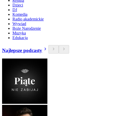
Religia
Dzieci
DJ
Komedia
Radio akademickie
Wywiad
Boże Narodzenie
Muzyka
Edukacja
Najlepsze podcasty