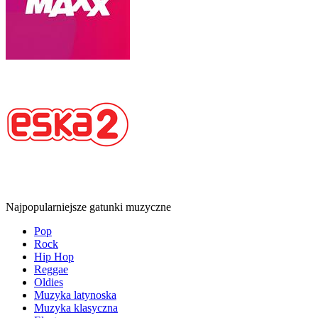
Najpopularniejsze gatunki muzyczne
Pop
Rock
Hip Hop
Reggae
Oldies
Muzyka latynoska
Muzyka klasyczna