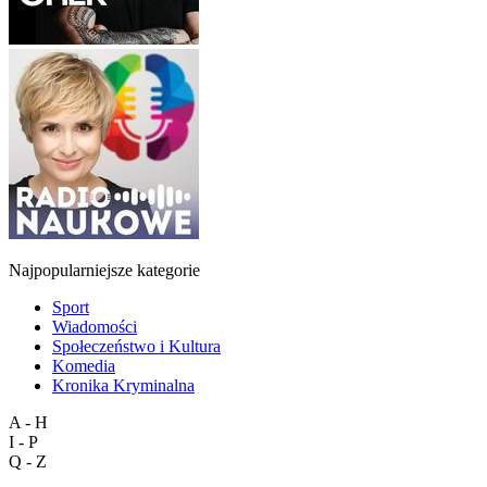
Najpopularniejsze kategorie
Sport
Wiadomości
Społeczeństwo i Kultura
Komedia
Kronika Kryminalna
A - H
I - P
Q - Z