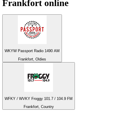
Frankfort
online
WKYW Passport Radio 1490 AM
Frankfort, Oldies
WFKY / WVKY Froggy 101.7 / 104.9 FM
Frankfort, Country
Top 100 na
radio.pl