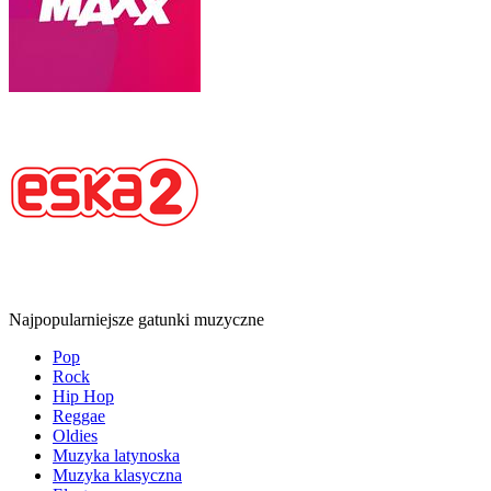
Najpopularniejsze gatunki muzyczne
Pop
Rock
Hip Hop
Reggae
Oldies
Muzyka latynoska
Muzyka klasyczna