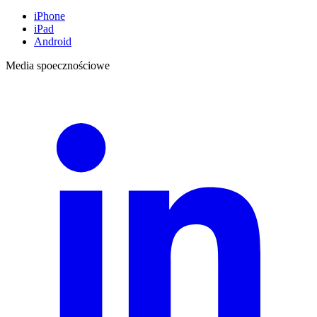
iPhone
iPad
Android
Media spoecznościowe