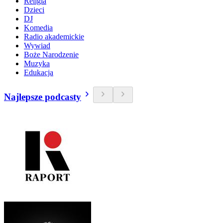
Religia
Dzieci
DJ
Komedia
Radio akademickie
Wywiad
Boże Narodzenie
Muzyka
Edukacja
Najlepsze podcasty