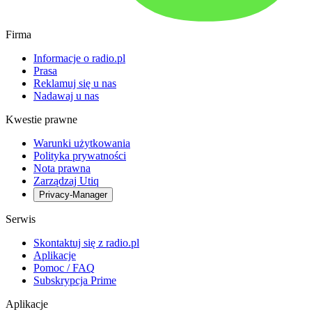
Firma
Informacje o radio.pl
Prasa
Reklamuj się u nas
Nadawaj u nas
Kwestie prawne
Warunki użytkowania
Polityka prywatności
Nota prawna
Zarządzaj Utiq
Privacy-Manager
Serwis
Skontaktuj się z radio.pl
Aplikacje
Pomoc / FAQ
Subskrypcja Prime
Aplikacje