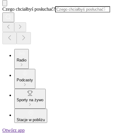
Czego chciałbyś posłuchać?
Radio
Podcasty
Sporty na żywo
Stacje w pobliżu
Otwórz app