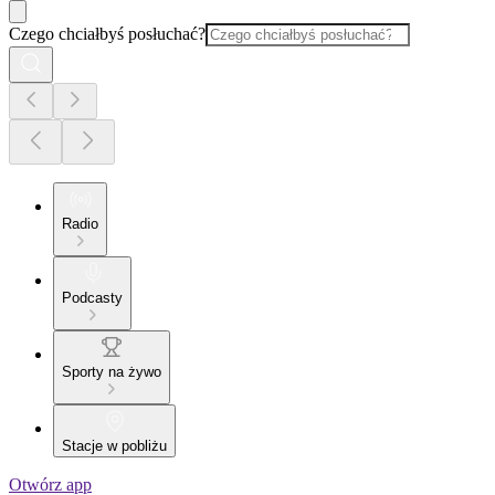
Czego chciałbyś posłuchać?
Radio
Podcasty
Sporty na żywo
Stacje w pobliżu
Otwórz app