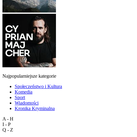
Najpopularniejsze kategorie
Społeczeństwo i Kultura
Komedia
Sport
Wiadomości
Kronika Kryminalna
A - H
I - P
Q - Z