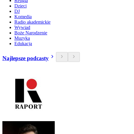
Religia
Dzieci
DJ
Komedia
Radio akademickie
Wywiad
Boże Narodzenie
Muzyka
Edukacja
Najlepsze podcasty