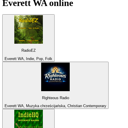
Everett WA
online
RadioEZ
Everett WA, Indie, Pop, Folk
Righteous Radio
Everett WA, Muzyka chrześcijańska, Christian Contemporary