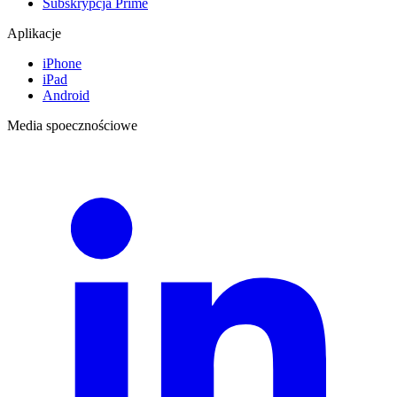
Subskrypcja Prime
Aplikacje
iPhone
iPad
Android
Media spoecznościowe