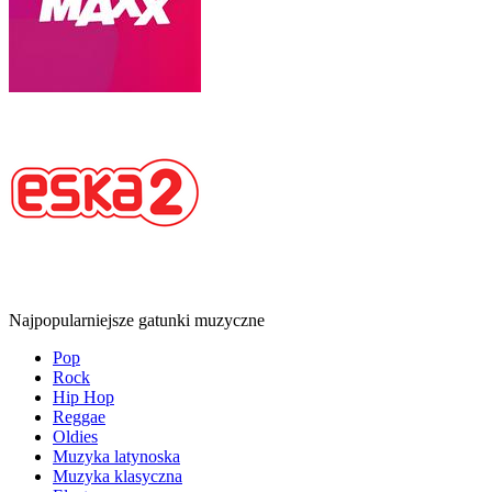
Najpopularniejsze gatunki muzyczne
Pop
Rock
Hip Hop
Reggae
Oldies
Muzyka latynoska
Muzyka klasyczna