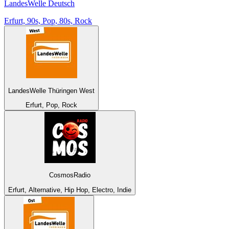
LandesWelle Deutsch
Erfurt, 90s, Pop, 80s, Rock
LandesWelle Thüringen West
Erfurt, Pop, Rock
CosmosRadio
Erfurt, Alternative, Hip Hop, Electro, Indie