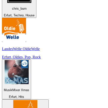
chris_burn
Erfurt, Techno, House
LandesWelle OldieWelle
Erfurt, Oldies, Pop, Rock
MusikMixer Xmas
Erfurt, Hits