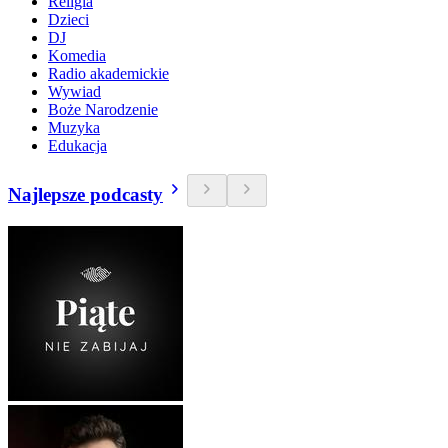
Religia
Dzieci
DJ
Komedia
Radio akademickie
Wywiad
Boże Narodzenie
Muzyka
Edukacja
Najlepsze podcasty