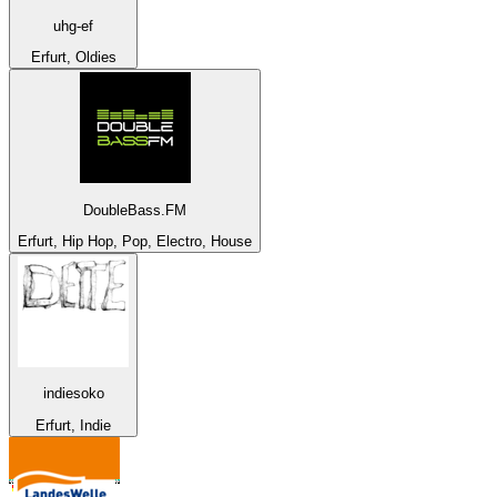
uhg-ef
Erfurt, Oldies
DoubleBass.FM
Erfurt, Hip Hop, Pop, Electro, House
indiesoko
Erfurt, Indie