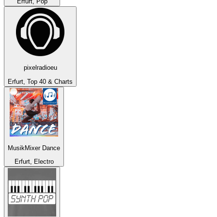
Erfurt, Pop
pixelradioeu
Erfurt, Top 40 & Charts
MusikMixer Dance
Erfurt, Electro