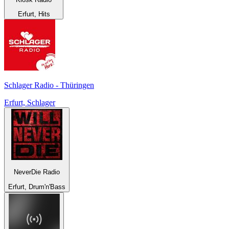
Erfurt, Hits
Schlager Radio - Thüringen
Erfurt, Schlager
NeverDie Radio
Erfurt, Drum'n'Bass