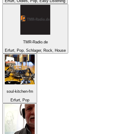
Erfurt, Oldies, Pop, Easy Listening
TMR-Radio.de
Erfurt, Pop, Schlager, Rock, House
soul-kitchen-fm
Erfurt, Pop