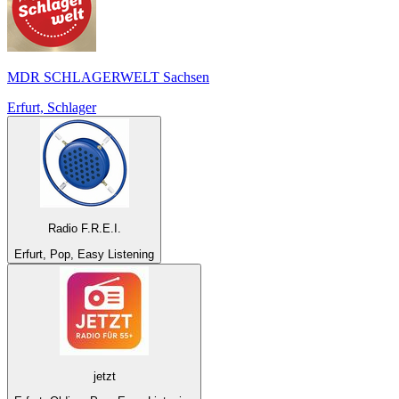
MDR SCHLAGERWELT Sachsen
Erfurt, Schlager
Radio F.R.E.I.
Erfurt, Pop, Easy Listening
jetzt