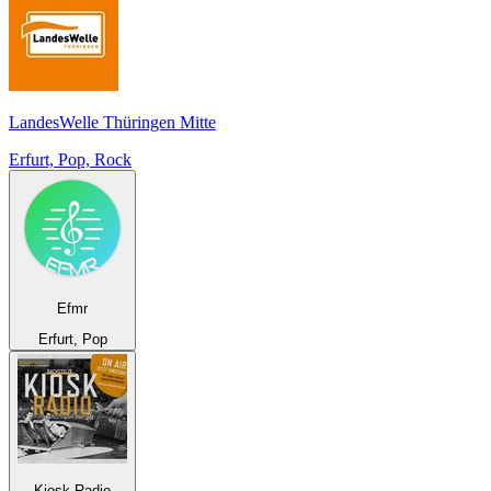
LandesWelle Thüringen Mitte
Erfurt, Pop, Rock
Efmr
Erfurt, Pop
Kiosk Radio