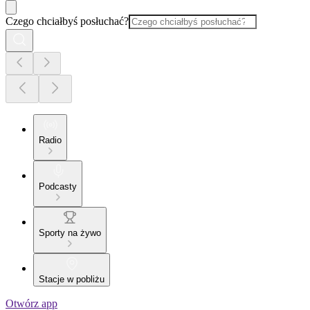
Czego chciałbyś posłuchać?
Radio
Podcasty
Sporty na żywo
Stacje w pobliżu
Otwórz app