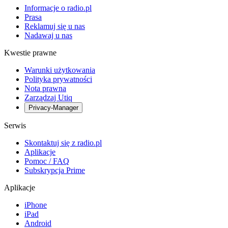
Informacje o radio.pl
Prasa
Reklamuj się u nas
Nadawaj u nas
Kwestie prawne
Warunki użytkowania
Polityka prywatności
Nota prawna
Zarządzaj Utiq
Privacy-Manager
Serwis
Skontaktuj się z radio.pl
Aplikacje
Pomoc / FAQ
Subskrypcja Prime
Aplikacje
iPhone
iPad
Android