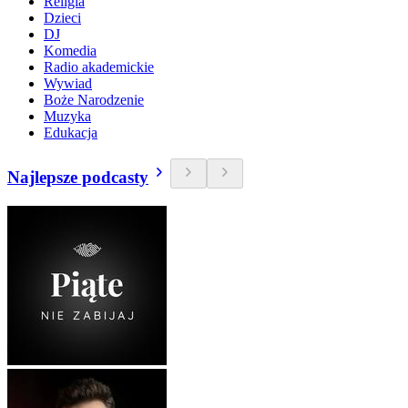
Religia
Dzieci
DJ
Komedia
Radio akademickie
Wywiad
Boże Narodzenie
Muzyka
Edukacja
Najlepsze podcasty