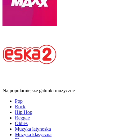
Najpopularniejsze gatunki muzyczne
Pop
Rock
Hip Hop
Reggae
Oldies
Muzyka latynoska
Muzyka klasyczna