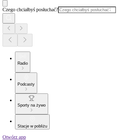
Czego chciałbyś posłuchać?
Radio
Podcasty
Sporty na żywo
Stacje w pobliżu
Otwórz app