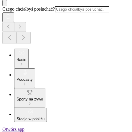
Czego chciałbyś posłuchać?
Radio
Podcasty
Sporty na żywo
Stacje w pobliżu
Otwórz app