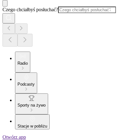
Czego chciałbyś posłuchać?
Radio
Podcasty
Sporty na żywo
Stacje w pobliżu
Otwórz app