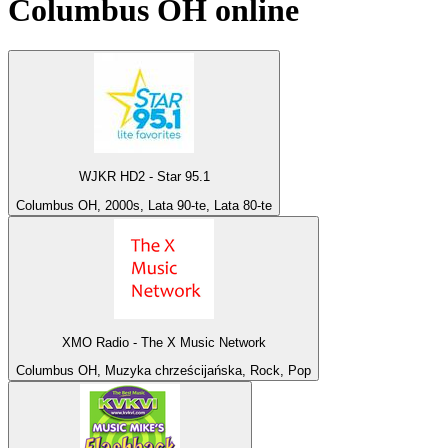
Columbus OH
online
WJKR HD2 - Star 95.1
Columbus OH, 2000s, Lata 90-te, Lata 80-te
XMO Radio - The X Music Network
Columbus OH, Muzyka chrześcijańska, Rock, Pop