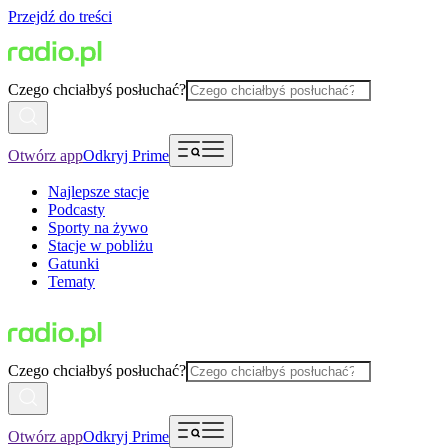
Przejdź do treści
Czego chciałbyś posłuchać?
Otwórz app
Odkryj Prime
Najlepsze stacje
Podcasty
Sporty na żywo
Stacje w pobliżu
Gatunki
Tematy
Czego chciałbyś posłuchać?
Otwórz app
Odkryj Prime