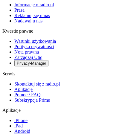
Informacje o radio.pl
Prasa
Reklamuj się u nas
Nadawaj u nas
Kwestie prawne
Warunki użytkowania
Polityka prywatności
Nota prawna
Zarządzaj Utiq
Privacy-Manager
Serwis
Skontaktuj się z radio.pl
Aplikacje
Pomoc / FAQ
Subskrypcja Prime
Aplikacje
iPhone
iPad
Android