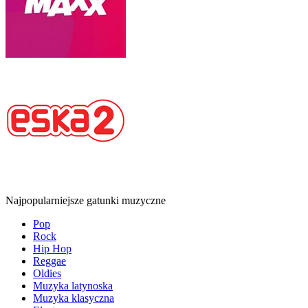
Najpopularniejsze gatunki muzyczne
Pop
Rock
Hip Hop
Reggae
Oldies
Muzyka latynoska
Muzyka klasyczna