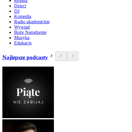
Religia
Dzieci
DJ
Komedia
Radio akademickie
Wywiad
Boże Narodzenie
Muzyka
Edukacja
Najlepsze podcasty