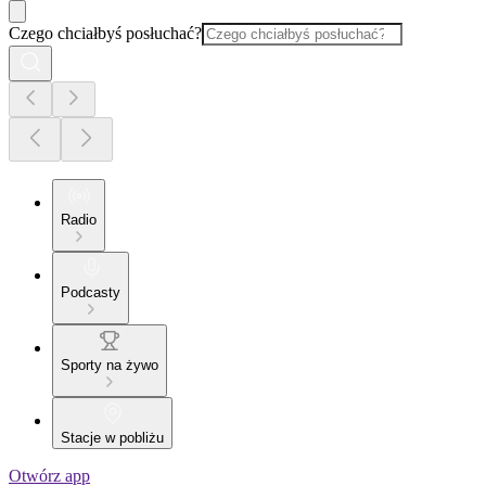
Czego chciałbyś posłuchać?
Radio
Podcasty
Sporty na żywo
Stacje w pobliżu
Otwórz app