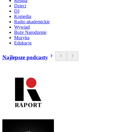
Religia
Dzieci
DJ
Komedia
Radio akademickie
Wywiad
Boże Narodzenie
Muzyka
Edukacja
Najlepsze podcasty