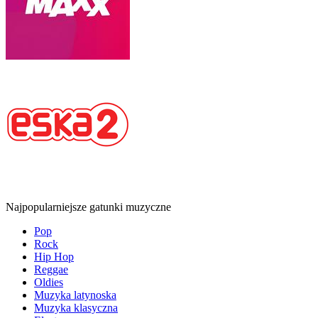
Najpopularniejsze gatunki muzyczne
Pop
Rock
Hip Hop
Reggae
Oldies
Muzyka latynoska
Muzyka klasyczna