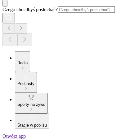
Czego chciałbyś posłuchać?
Radio
Podcasty
Sporty na żywo
Stacje w pobliżu
Otwórz app