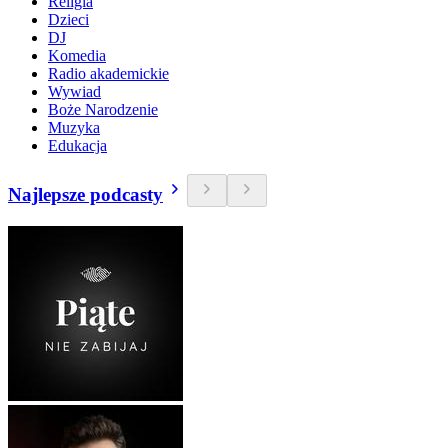
Religia
Dzieci
DJ
Komedia
Radio akademickie
Wywiad
Boże Narodzenie
Muzyka
Edukacja
Najlepsze podcasty