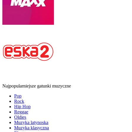
Najpopularniejsze gatunki muzyczne
Pop
Rock
Hip Hop
Reggae
Oldies
Muzyka latynoska
Muzyka klasyczna