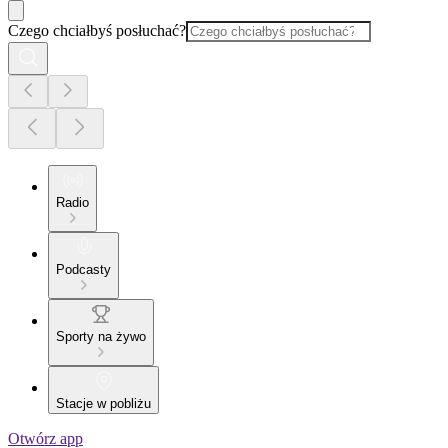
Czego chciałbyś posłuchać?
Radio
Podcasty
Sporty na żywo
Stacje w pobliżu
Otwórz app