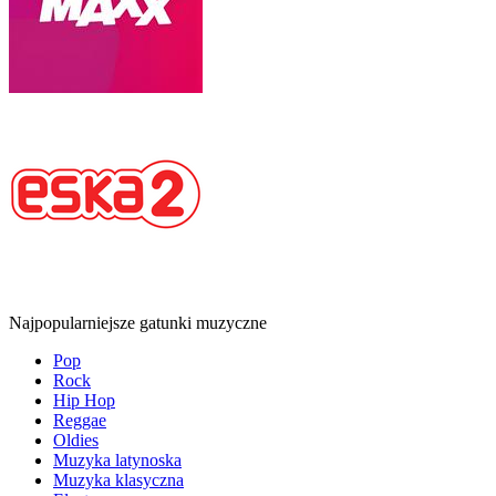
Najpopularniejsze gatunki muzyczne
Pop
Rock
Hip Hop
Reggae
Oldies
Muzyka latynoska
Muzyka klasyczna