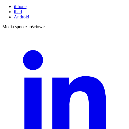
iPhone
iPad
Android
Media spoecznościowe