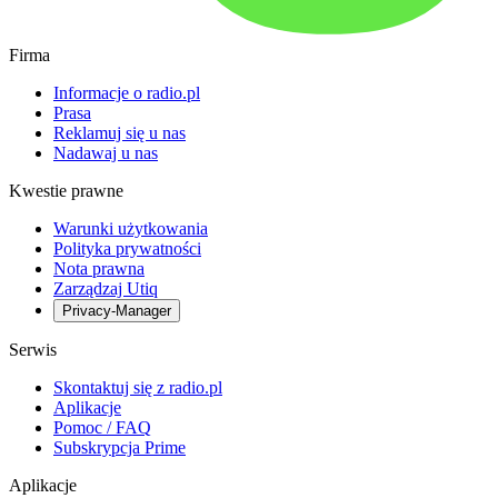
Firma
Informacje o radio.pl
Prasa
Reklamuj się u nas
Nadawaj u nas
Kwestie prawne
Warunki użytkowania
Polityka prywatności
Nota prawna
Zarządzaj Utiq
Privacy-Manager
Serwis
Skontaktuj się z radio.pl
Aplikacje
Pomoc / FAQ
Subskrypcja Prime
Aplikacje