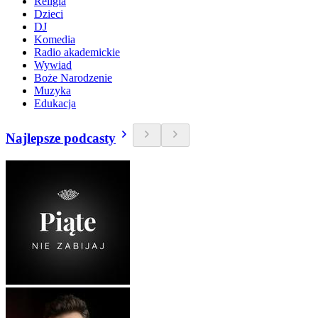
Religia
Dzieci
DJ
Komedia
Radio akademickie
Wywiad
Boże Narodzenie
Muzyka
Edukacja
Najlepsze podcasty