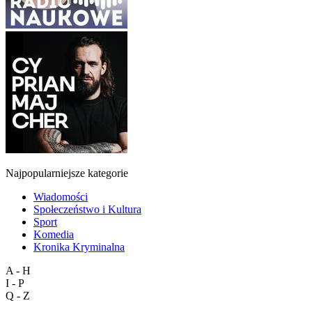
Najpopularniejsze kategorie
Wiadomości
Społeczeństwo i Kultura
Sport
Komedia
Kronika Kryminalna
A - H
I - P
Q - Z