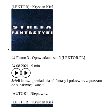
[LEKTOR] : Krystian Kieś
#4 Pluton 3 - Opowiadanie sci-fi [LEKTOR PL]
24.08.2021
|
9 min.
Jeżeli lubisz opowiadania sf, fantasy i pokrewne, zapraszam
do subskrybcji kanału.
[AUTOR] : Nieprawicz
[LEKTOR] : Krystian Kieś