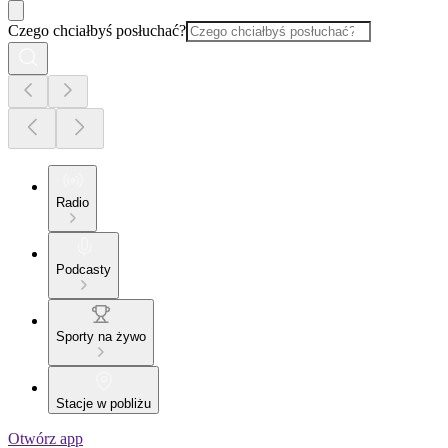
Czego chciałbyś posłuchać?
Radio
Podcasty
Sporty na żywo
Stacje w pobliżu
Otwórz app