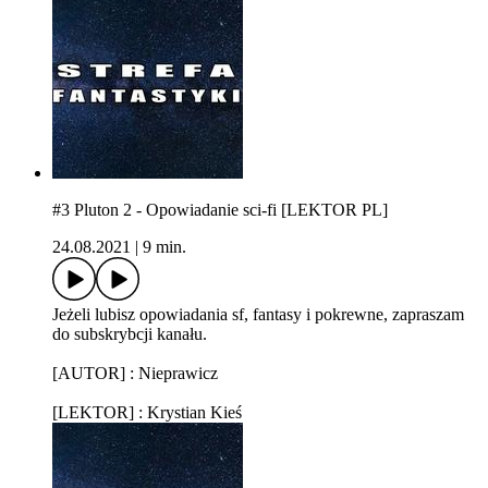
#3 Pluton 2 - Opowiadanie sci-fi [LEKTOR PL]
24.08.2021
|
9 min.
Jeżeli lubisz opowiadania sf, fantasy i pokrewne, zapraszam
do subskrybcji kanału.
[AUTOR] : Nieprawicz
[LEKTOR] : Krystian Kieś