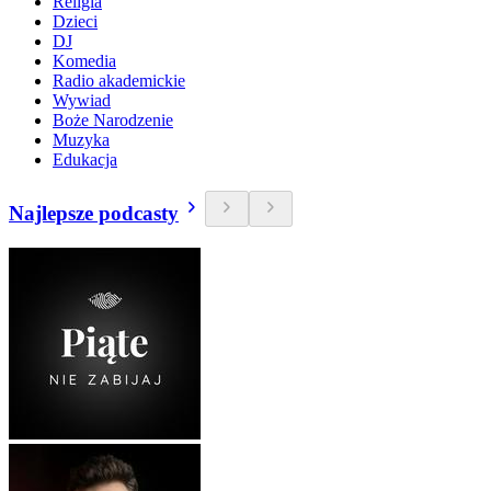
Religia
Dzieci
DJ
Komedia
Radio akademickie
Wywiad
Boże Narodzenie
Muzyka
Edukacja
Najlepsze podcasty