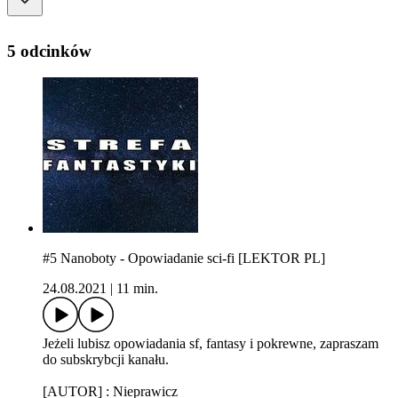
5 odcinków
#5 Nanoboty - Opowiadanie sci-fi [LEKTOR PL]
24.08.2021
|
11 min.
Jeżeli lubisz opowiadania sf, fantasy i pokrewne, zapraszam
do subskrybcji kanału.
[AUTOR] : Nieprawicz