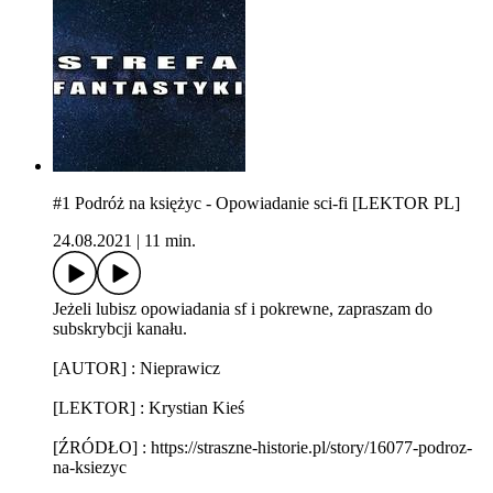
#1 Podróż na księżyc - Opowiadanie sci-fi [LEKTOR PL]
24.08.2021
|
11 min.
Jeżeli lubisz opowiadania sf i pokrewne, zapraszam do
subskrybcji kanału.
[AUTOR] : Nieprawicz
[LEKTOR] : Krystian Kieś
[ŹRÓDŁO] : https://straszne-historie.pl/story/16077-podroz-
na-ksiezyc