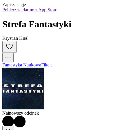
Zapisz stacje
Pobierz za darmo z App Store
Strefa Fantastyki
Krystian Kieś
Fantastyka Naukowa
Fikcja
Najnowszy odcinek