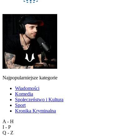
Najpopularniejsze kategorie
Wiadomości
Komedia
Społeczeństwo i Kultura
Sport
Kronika Kryminalna
A - H
I - P
Q - Z