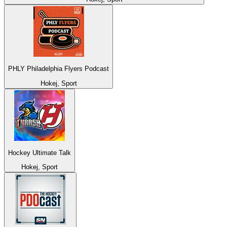
PHLY Philadelphia Flyers Podcast
Hokej, Sport
Hockey Ultimate Talk
Hokej, Sport