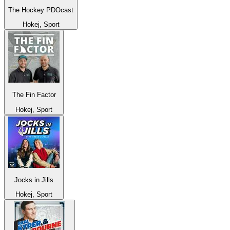
The Hockey PDOcast
Hokej, Sport
The Fin Factor
Hokej, Sport
Jocks in Jills
Hokej, Sport