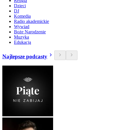
Religia
Dzieci
DJ
Komedia
Radio akademickie
Wywiad
Boże Narodzenie
Muzyka
Edukacja
Najlepsze podcasty