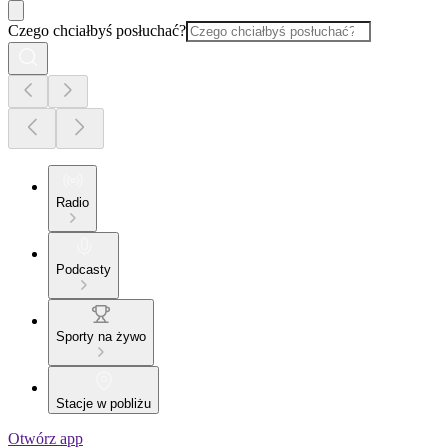
Czego chciałbyś posłuchać?
Radio
Podcasty
Sporty na żywo
Stacje w pobliżu
Otwórz app