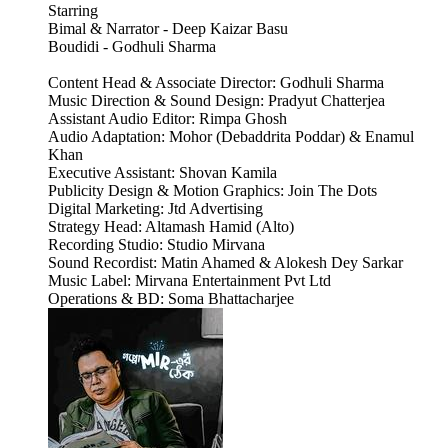
Starring
Bimal & Narrator - Deep Kaizar Basu
Boudidi - Godhuli Sharma
Content Head & Associate Director: Godhuli Sharma
Music Direction & Sound Design: Pradyut Chatterjea
Assistant Audio Editor: Rimpa Ghosh
Audio Adaptation: Mohor (Debaddrita Poddar) & Enamul
Khan
Executive Assistant: Shovan Kamila
Publicity Design & Motion Graphics: Join The Dots
Digital Marketing: Jtd Advertising
Strategy Head: Altamash Hamid (Alto)
Recording Studio: Studio Mirvana
Sound Recordist: Matin Ahamed & Alokesh Dey Sarkar
Music Label: Mirvana Entertainment Pvt Ltd
Operations & BD: Soma Bhattacharjee