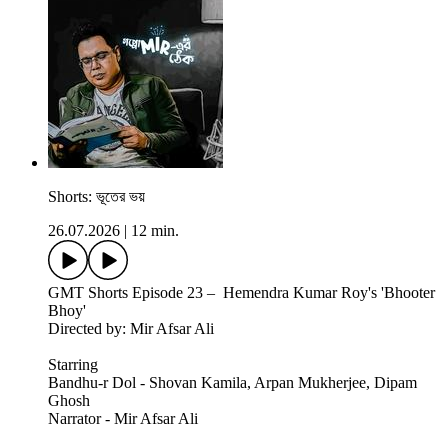
Shorts: ভূতের ভয়
26.07.2026
|
12 min.
GMT Shorts Episode 23 – Hemendra Kumar Roy's 'Bhooter
Bhoy'
Directed by: Mir Afsar Ali
Starring
Bandhu-r Dol - Shovan Kamila, Arpan Mukherjee, Dipam
Ghosh
Narrator - Mir Afsar Ali