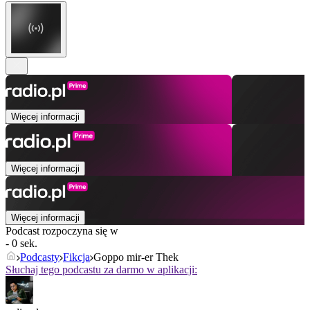
Więcej informacji
Więcej informacji
Więcej informacji
Podcast rozpoczyna się w
- 0 sek.
Podcasty
Fikcja
Goppo mir-er Thek
Słuchaj tego podcastu za darmo w aplikacji: