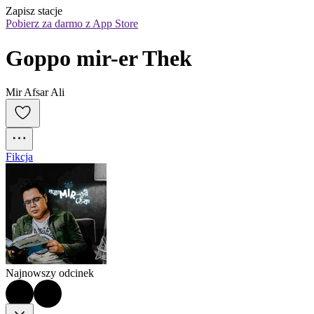
Zapisz stacje
Pobierz za darmo z App Store
Goppo mir-er Thek
Mir Afsar Ali
Fikcja
Najnowszy odcinek