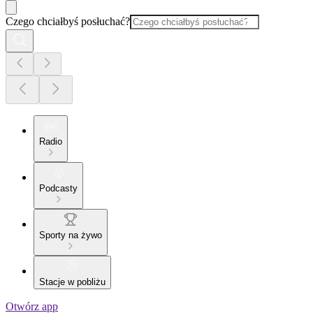
Czego chciałbyś posłuchać?
Radio
Podcasty
Sporty na żywo
Stacje w pobliżu
Otwórz app