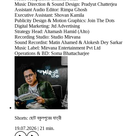
Music Direction & Sound Design: Pradyut Chatterjea
Assistant Audio Editor: Rimpa Ghosh
Executive Assistant: Shovan Kamila
Publicity Design & Motion Graphics: Join The Dots
Digital Marketing: Jtd Advertising
Strategy Head: Altamash Hamid (Alto)
Recording Studio: Studio Mirvana
Sound Recordist: Matin Ahamed & Alokesh Dey Sarkar
Music Label: Mirvana Entertainment Pvt Ltd
Operations & BD: Soma Bhattacharjee
Shorts: ছোট বকুলপুরের যাত্রী
19.07.2026
|
21 min.