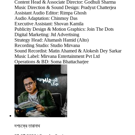
Content Head & Associate Director: Godhuli Sharma
Music Direction & Sound Design: Pradyut Chatterjea
Assistant Audio Editor: Rimpa Ghosh
Audio Adaptation: Chinmoy Das
Executive Assistant: Shovan Kamila
Publicity Design & Motion Graphics: Join The Dots
Digital Marketing: Jtd Advertising
Strategy Head: Altamash Hamid (Alto)
Recording Studio: Studio Mirvana
Sound Recordist: Matin Ahamed & Alokesh Dey Sarkar
Music Label: Mirvana Entertainment Pvt Ltd
Operations & BD: Soma Bhattacharjee
দশচক্রে তারানাথ