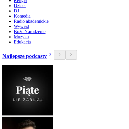
Religia
Dzieci
DJ
Komedia
Radio akademickie
Wywiad
Boże Narodzenie
Muzyka
Edukacja
Najlepsze podcasty