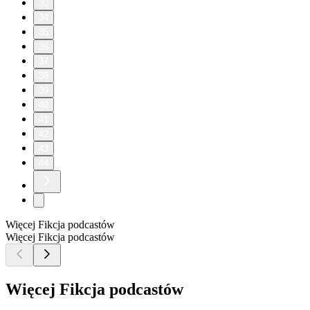
30
34
35
36
37
38
39
40
41
42
43
44
Więcej Fikcja podcastów
Więcej Fikcja podcastów
Więcej Fikcja podcastów