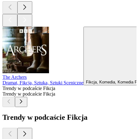
The Archers
Fikcja, Komedia, Komedia F
Dramat, Fikcja, Sztuka, Sztuki Sceniczne
Trendy w podcaście Fikcja
Trendy w podcaście Fikcja
Trendy w podcaście Fikcja