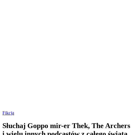
Fikcja
Słuchaj Goppo mir-er Thek, The Archers
i wielu innych podcastów z całego świata