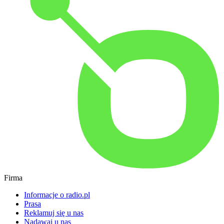
Firma
Informacje o radio.pl
Prasa
Reklamuj się u nas
Nadawaj u nas