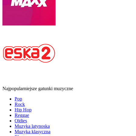
Najpopularniejsze gatunki muzyczne
Pop
Rock
Hip Hop
Reggae
Oldies
Muzyka latynoska
Muzyka klasyczna