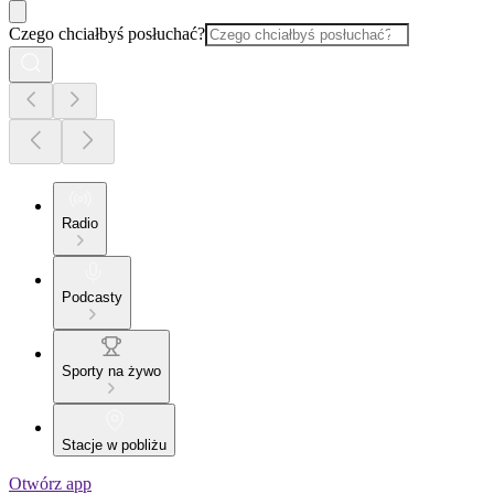
Czego chciałbyś posłuchać?
Radio
Podcasty
Sporty na żywo
Stacje w pobliżu
Otwórz app