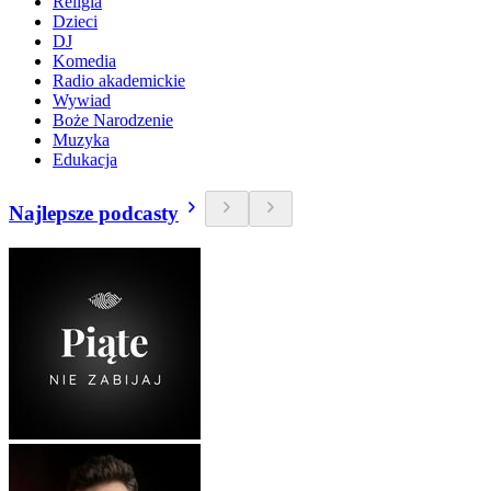
Religia
Dzieci
DJ
Komedia
Radio akademickie
Wywiad
Boże Narodzenie
Muzyka
Edukacja
Najlepsze podcasty