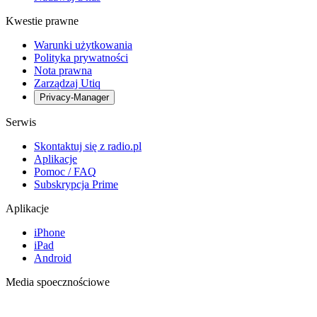
Kwestie prawne
Warunki użytkowania
Polityka prywatności
Nota prawna
Zarządzaj Utiq
Privacy-Manager
Serwis
Skontaktuj się z radio.pl
Aplikacje
Pomoc / FAQ
Subskrypcja Prime
Aplikacje
iPhone
iPad
Android
Media spoecznościowe