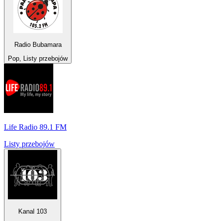
Radio Bubamara
Pop, Listy przebojów
Life Radio 89.1 FM
Listy przebojów
Kanal 103