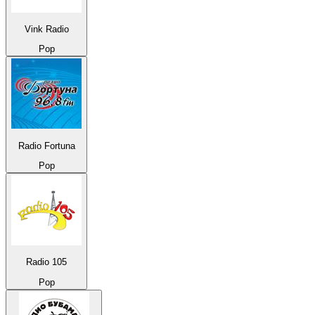
Vink Radio
Pop
Radio Fortuna
Pop
Radio 105
Pop