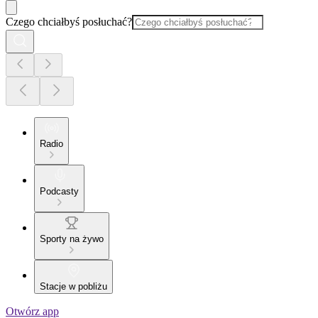
Czego chciałbyś posłuchać?
Radio
Podcasty
Sporty na żywo
Stacje w pobliżu
Otwórz app