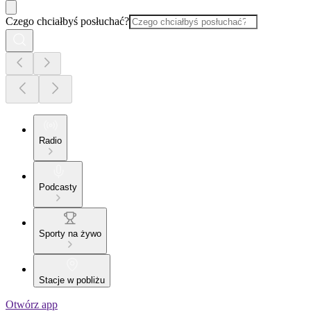
Czego chciałbyś posłuchać?
Radio
Podcasty
Sporty na żywo
Stacje w pobliżu
Otwórz app