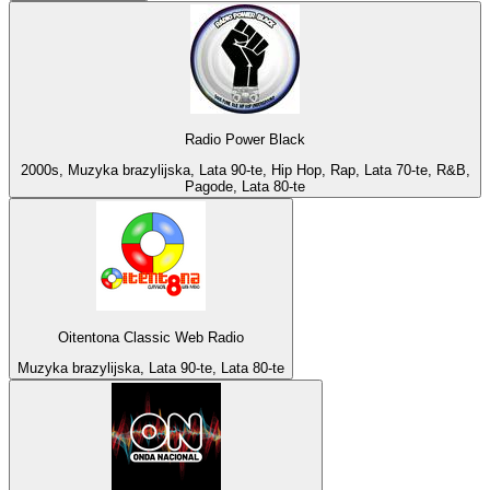
Radio Power Black
2000s, Muzyka brazylijska, Lata 90-te, Hip Hop, Rap, Lata 70-te, R&B,
Pagode, Lata 80-te
Oitentona Classic Web Radio
Muzyka brazylijska, Lata 90-te, Lata 80-te