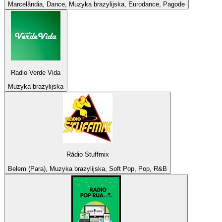
Marcelândia, Dance, Muzyka brazylijska, Eurodance, Pagode
Radio Verde Vida
Muzyka brazylijska
Rádio Stuffmix
Belem (Para), Muzyka brazylijska, Soft Pop, Pop, R&B