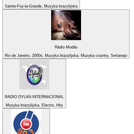
Sainte-Foy-la-Grande, Muzyka brazylijska
Rádio Modão
Rio de Janeiro, 2000s, Muzyka brazylijska, Muzyka country, Sertanejo
RADIO DYLAN INTERNACIONAL
Muzyka brazylijska, Electro, Hity