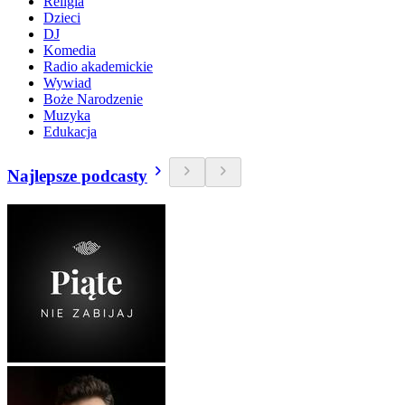
Religia
Dzieci
DJ
Komedia
Radio akademickie
Wywiad
Boże Narodzenie
Muzyka
Edukacja
Najlepsze podcasty