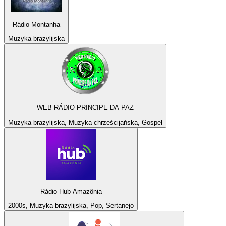
Rádio Montanha
Muzyka brazylijska
WEB RÁDIO PRINCIPE DA PAZ
Muzyka brazylijska, Muzyka chrześcijańska, Gospel
Rádio Hub Amazônia
2000s, Muzyka brazylijska, Pop, Sertanejo