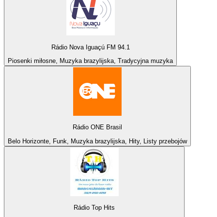
Rádio Nova Iguaçú FM 94.1
Piosenki miłosne, Muzyka brazylijska, Tradycyjna muzyka
Rádio ONE Brasil
Belo Horizonte, Funk, Muzyka brazylijska, Hity, Listy przebojów
Rádio Top Hits