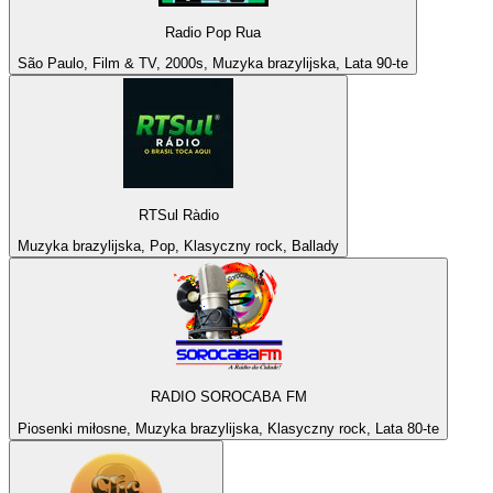
Radio Pop Rua
São Paulo, Film & TV, 2000s, Muzyka brazylijska, Lata 90-te
RTSul Ràdio
Muzyka brazylijska, Pop, Klasyczny rock, Ballady
RADIO SOROCABA FM
Piosenki miłosne, Muzyka brazylijska, Klasyczny rock, Lata 80-te