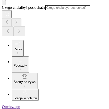
Czego chciałbyś posłuchać?
Radio
Podcasty
Sporty na żywo
Stacje w pobliżu
Otwórz app