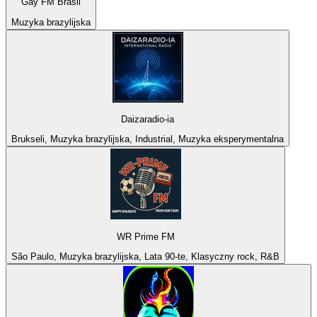
Gay FM Brasil
Muzyka brazylijska
Daizaradio-ia
Brukseli, Muzyka brazylijska, Industrial, Muzyka eksperymentalna
WR Prime FM
São Paulo, Muzyka brazylijska, Lata 90-te, Klasyczny rock, R&B