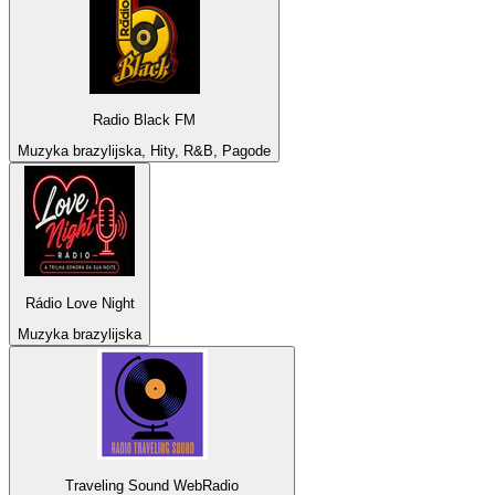
Radio Black FM
Muzyka brazylijska, Hity, R&B, Pagode
Rádio Love Night
Muzyka brazylijska
Traveling Sound WebRadio