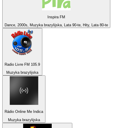
Inspira FM
Dance, 2000s, Muzyka brazylijska, Lata 90-te, Hity, Lata 80-te
Radio Livre FM 105.9
Muzyka brazylijska
Rádio Online Me Indica
Muzyka brazylijska