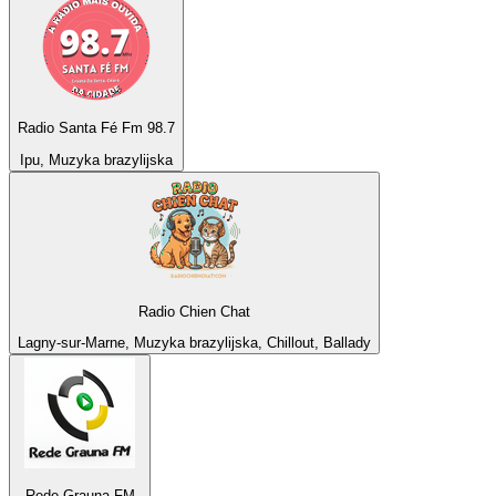
Radio Santa Fé Fm 98.7
Ipu, Muzyka brazylijska
Radio Chien Chat
Lagny-sur-Marne, Muzyka brazylijska, Chillout, Ballady
Rede Grauna FM