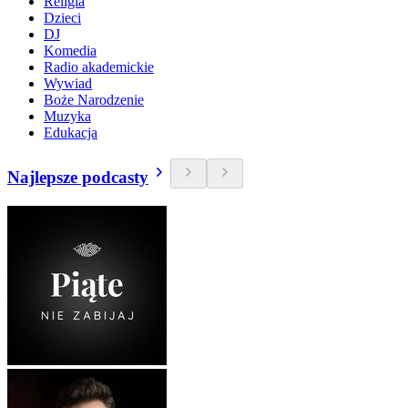
Religia
Dzieci
DJ
Komedia
Radio akademickie
Wywiad
Boże Narodzenie
Muzyka
Edukacja
Najlepsze podcasty