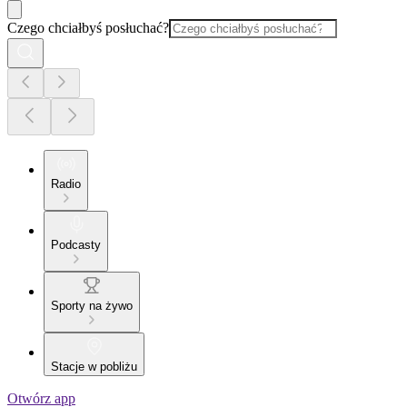
Czego chciałbyś posłuchać?
Radio
Podcasty
Sporty na żywo
Stacje w pobliżu
Otwórz app