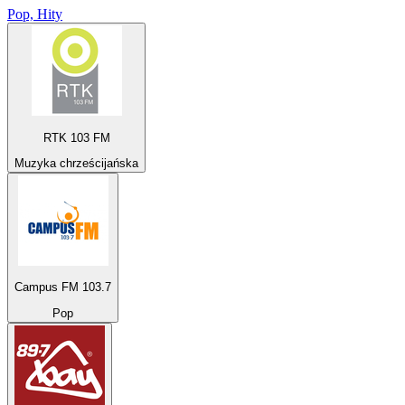
Pop, Hity
RTK 103 FM
Muzyka chrześcijańska
Campus FM 103.7
Pop