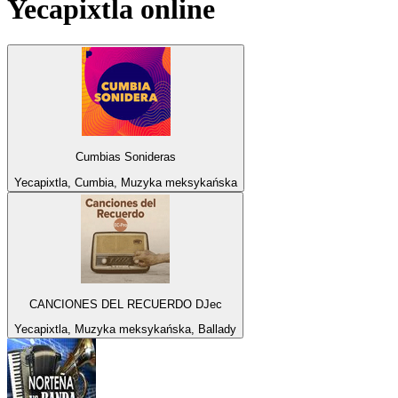
Yecapixtla
online
Cumbias Sonideras
Yecapixtla, Cumbia, Muzyka meksykańska
CANCIONES DEL RECUERDO DJec
Yecapixtla, Muzyka meksykańska, Ballady