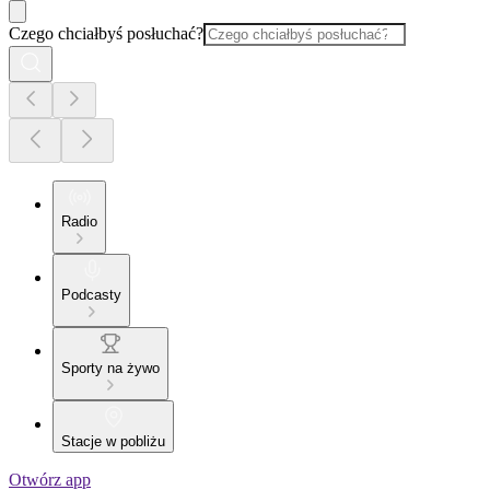
Czego chciałbyś posłuchać?
Radio
Podcasty
Sporty na żywo
Stacje w pobliżu
Otwórz app