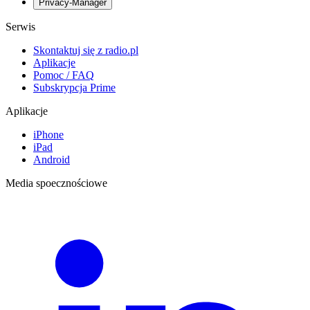
Privacy-Manager
Serwis
Skontaktuj się z radio.pl
Aplikacje
Pomoc / FAQ
Subskrypcja Prime
Aplikacje
iPhone
iPad
Android
Media spoecznościowe