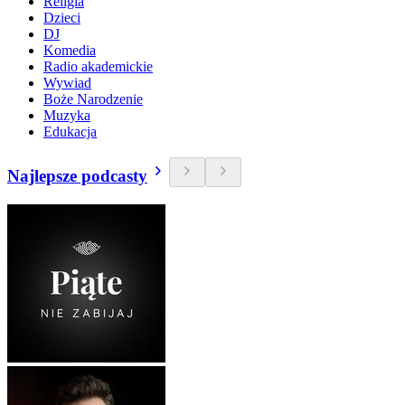
Religia
Dzieci
DJ
Komedia
Radio akademickie
Wywiad
Boże Narodzenie
Muzyka
Edukacja
Najlepsze podcasty