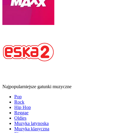
Najpopularniejsze gatunki muzyczne
Pop
Rock
Hip Hop
Reggae
Oldies
Muzyka latynoska
Muzyka klasyczna