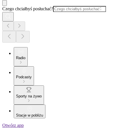
Czego chciałbyś posłuchać?
Radio
Podcasty
Sporty na żywo
Stacje w pobliżu
Otwórz app