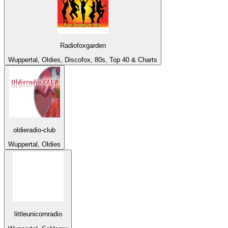
Radiofoxgarden
Wuppertal, Oldies, Discofox, 80s, Top 40 & Charts
oldieradio-club
Wuppertal, Oldies
littleunicornradio