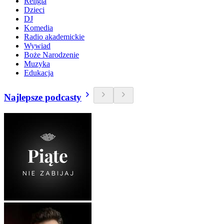
Religia
Dzieci
DJ
Komedia
Radio akademickie
Wywiad
Boże Narodzenie
Muzyka
Edukacja
Najlepsze podcasty