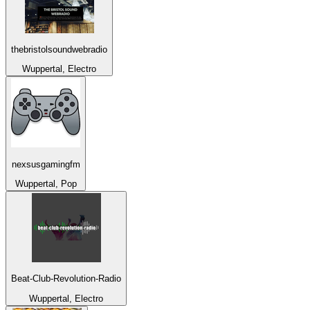
thebristolsoundwebradio
Wuppertal, Electro
nexsusgamingfm
Wuppertal, Pop
Beat-Club-Revolution-Radio
Wuppertal, Electro