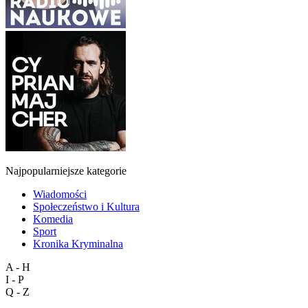
Najpopularniejsze kategorie
Wiadomości
Społeczeństwo i Kultura
Komedia
Sport
Kronika Kryminalna
A - H
I - P
Q - Z