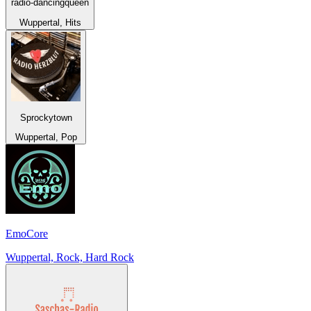
radio-dancingqueen
Wuppertal, Hits
Sprockytown
Wuppertal, Pop
EmoCore
Wuppertal, Rock, Hard Rock