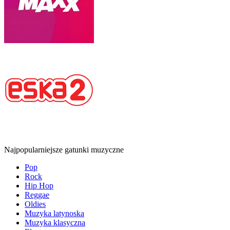
Najpopularniejsze gatunki muzyczne
Pop
Rock
Hip Hop
Reggae
Oldies
Muzyka latynoska
Muzyka klasyczna