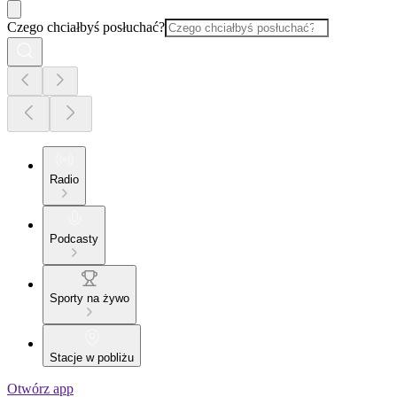
Czego chciałbyś posłuchać?
Radio
Podcasty
Sporty na żywo
Stacje w pobliżu
Otwórz app