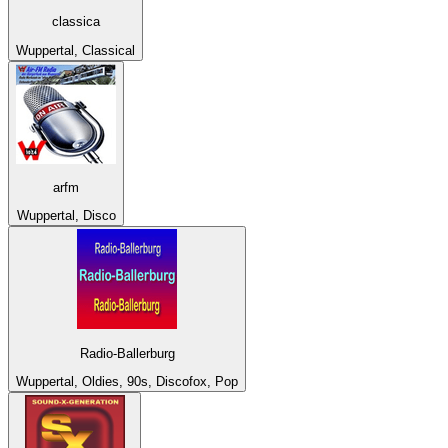
classica
Wuppertal, Classical
arfm
Wuppertal, Disco
Radio-Ballerburg
Wuppertal, Oldies, 90s, Discofox, Pop