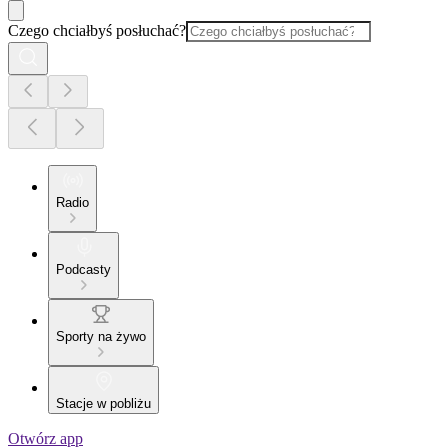
Czego chciałbyś posłuchać?
Radio
Podcasty
Sporty na żywo
Stacje w pobliżu
Otwórz app