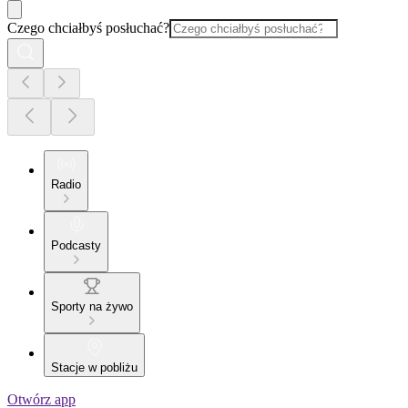
Czego chciałbyś posłuchać?
Radio
Podcasty
Sporty na żywo
Stacje w pobliżu
Otwórz app