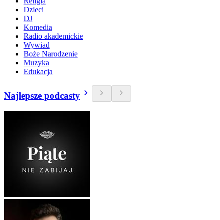
Religia
Dzieci
DJ
Komedia
Radio akademickie
Wywiad
Boże Narodzenie
Muzyka
Edukacja
Najlepsze podcasty