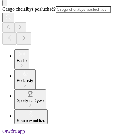
Czego chciałbyś posłuchać?
Radio
Podcasty
Sporty na żywo
Stacje w pobliżu
Otwórz app