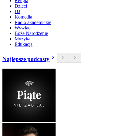
Religia
Dzieci
DJ
Komedia
Radio akademickie
Wywiad
Boże Narodzenie
Muzyka
Edukacja
Najlepsze podcasty