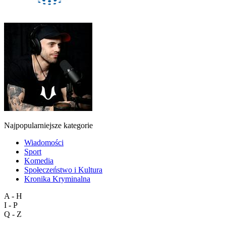
Najpopularniejsze kategorie
Wiadomości
Sport
Komedia
Społeczeństwo i Kultura
Kronika Kryminalna
A - H
I - P
Q - Z