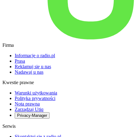
Firma
Informacje o radio.pl
Prasa
Reklamuj się u nas
Nadawaj u nas
Kwestie prawne
Warunki użytkowania
Polityka prywatności
Nota prawna
Zarządzaj Utiq
Privacy-Manager
Serwis
Skontaktuj się z radio.pl