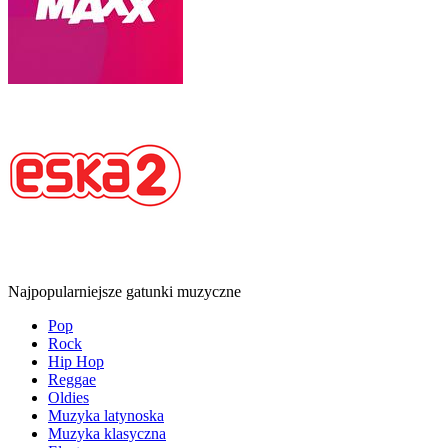
Najpopularniejsze gatunki muzyczne
Pop
Rock
Hip Hop
Reggae
Oldies
Muzyka latynoska
Muzyka klasyczna