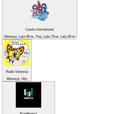
Caorle international
Wenecja, Lata 90-te, Pop, Lata 70-te, Lata 80-te
Radio Vanessa
Wenecja, Hity
BpmBeats1