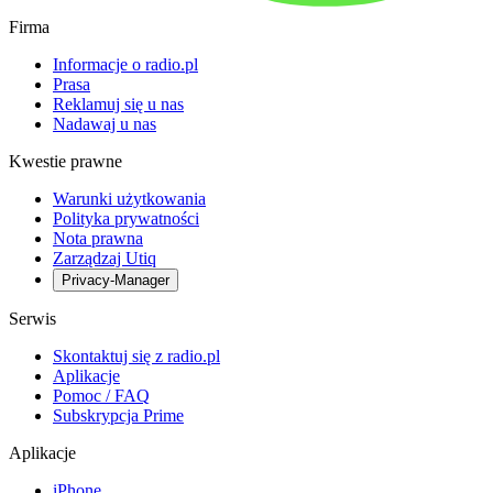
Firma
Informacje o radio.pl
Prasa
Reklamuj się u nas
Nadawaj u nas
Kwestie prawne
Warunki użytkowania
Polityka prywatności
Nota prawna
Zarządzaj Utiq
Privacy-Manager
Serwis
Skontaktuj się z radio.pl
Aplikacje
Pomoc / FAQ
Subskrypcja Prime
Aplikacje
iPhone