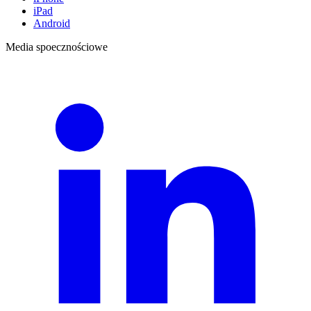
iPad
Android
Media spoecznościowe