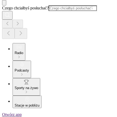
Czego chciałbyś posłuchać?
Radio
Podcasty
Sporty na żywo
Stacje w pobliżu
Otwórz app