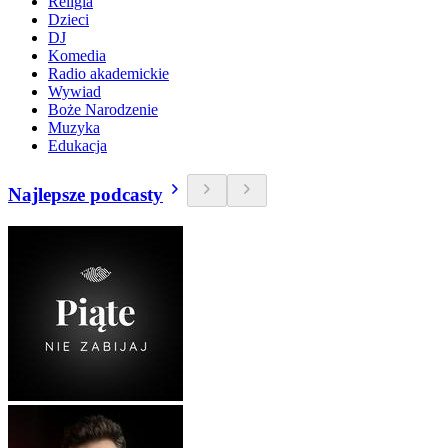
Religia
Dzieci
DJ
Komedia
Radio akademickie
Wywiad
Boże Narodzenie
Muzyka
Edukacja
Najlepsze podcasty