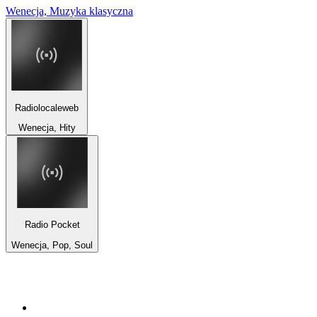
Wenecja, Muzyka klasyczna
Radiolocaleweb
Wenecja, Hity
Radio Pocket
Wenecja, Pop, Soul
Top 100 na
radio.pl
1
.
RMF FM