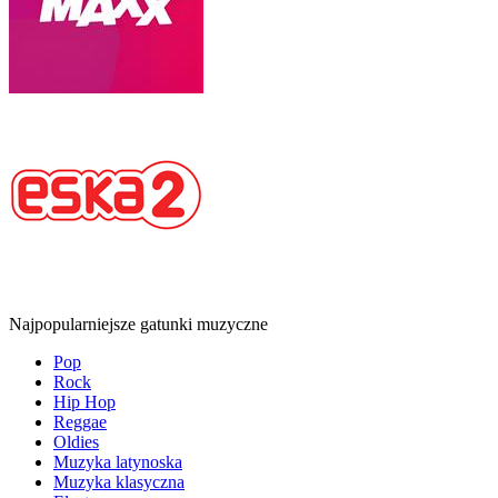
Najpopularniejsze gatunki muzyczne
Pop
Rock
Hip Hop
Reggae
Oldies
Muzyka latynoska
Muzyka klasyczna