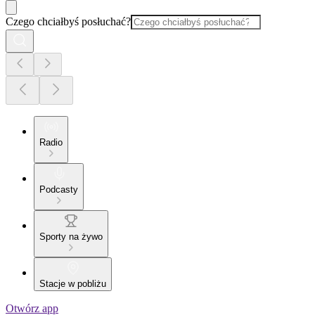
Czego chciałbyś posłuchać?
Radio
Podcasty
Sporty na żywo
Stacje w pobliżu
Otwórz app