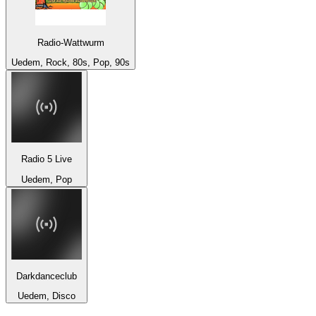
Radio-Wattwurm
Uedem, Rock, 80s, Pop, 90s
Radio 5 Live
Uedem, Pop
Darkdanceclub
Uedem, Disco