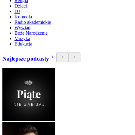
Religia
Dzieci
DJ
Komedia
Radio akademickie
Wywiad
Boże Narodzenie
Muzyka
Edukacja
Najlepsze podcasty