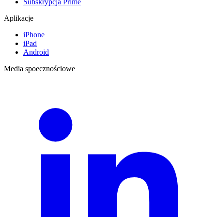
Subskrypcja Prime
Aplikacje
iPhone
iPad
Android
Media spoecznościowe