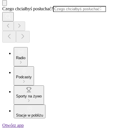
Czego chciałbyś posłuchać?
Radio
Podcasty
Sporty na żywo
Stacje w pobliżu
Otwórz app