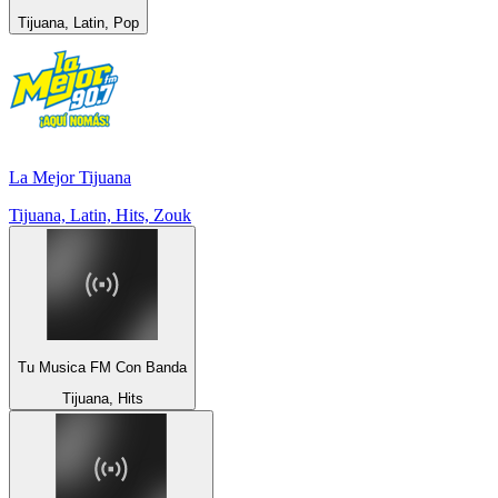
Tijuana, Latin, Pop
La Mejor Tijuana
Tijuana, Latin, Hits, Zouk
Tu Musica FM Con Banda
Tijuana, Hits