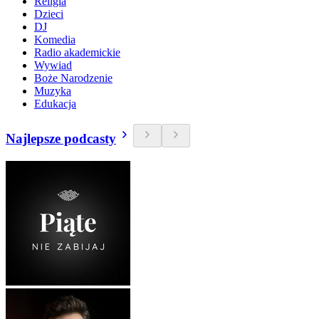
Religia
Dzieci
DJ
Komedia
Radio akademickie
Wywiad
Boże Narodzenie
Muzyka
Edukacja
Najlepsze podcasty