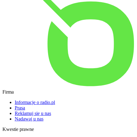
Firma
Informacje o radio.pl
Prasa
Reklamuj się u nas
Nadawaj u nas
Kwestie prawne