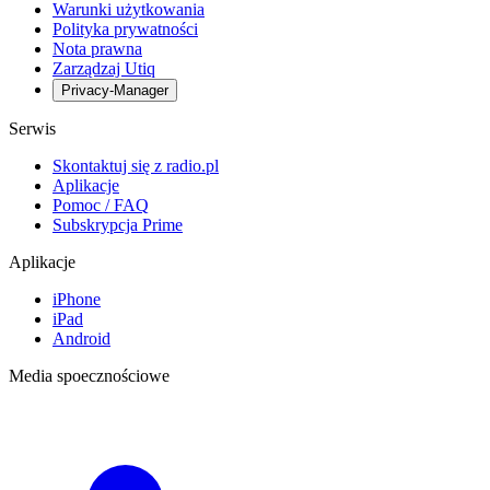
Warunki użytkowania
Polityka prywatności
Nota prawna
Zarządzaj Utiq
Privacy-Manager
Serwis
Skontaktuj się z radio.pl
Aplikacje
Pomoc / FAQ
Subskrypcja Prime
Aplikacje
iPhone
iPad
Android
Media spoecznościowe