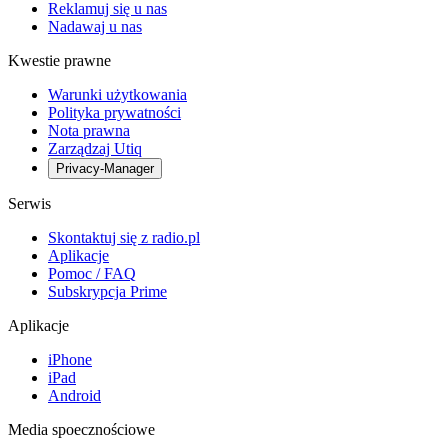
Reklamuj się u nas
Nadawaj u nas
Kwestie prawne
Warunki użytkowania
Polityka prywatności
Nota prawna
Zarządzaj Utiq
Privacy-Manager
Serwis
Skontaktuj się z radio.pl
Aplikacje
Pomoc / FAQ
Subskrypcja Prime
Aplikacje
iPhone
iPad
Android
Media spoecznościowe