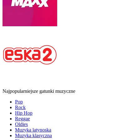
Najpopularniejsze gatunki muzyczne
Pop
Rock
Hip Hop
Reggae
Oldies
Muzyka latynoska
Muzyka klasyczna