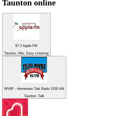
Taunton
online
97.3 Apple FM
Taunton, Hits, Easy Listening
WVBF - Hometown Talk Radio 1530 AM
Taunton, Talk