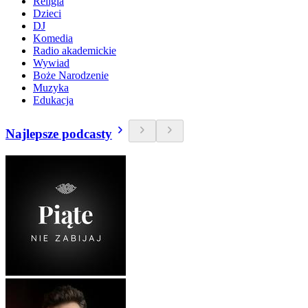
Religia
Dzieci
DJ
Komedia
Radio akademickie
Wywiad
Boże Narodzenie
Muzyka
Edukacja
Najlepsze podcasty