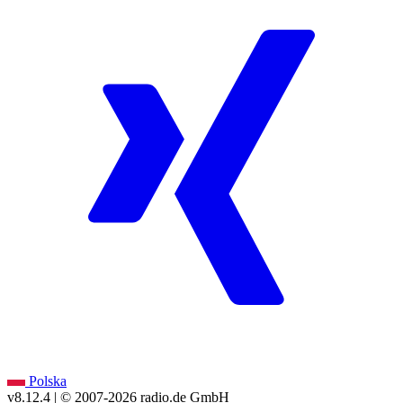
Polska
v8.12.4
| © 2007-
2026
radio.de GmbH