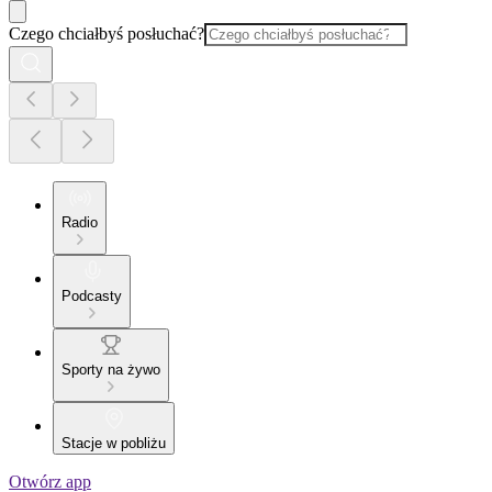
Czego chciałbyś posłuchać?
Radio
Podcasty
Sporty na żywo
Stacje w pobliżu
Otwórz app