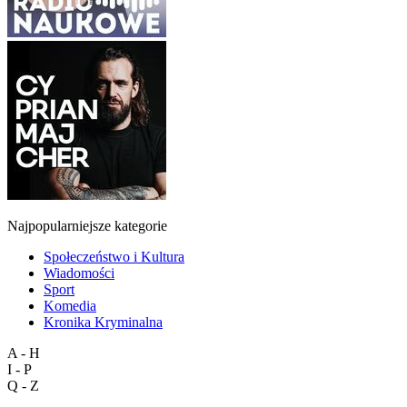
Najpopularniejsze kategorie
Społeczeństwo i Kultura
Wiadomości
Sport
Komedia
Kronika Kryminalna
A - H
I - P
Q - Z