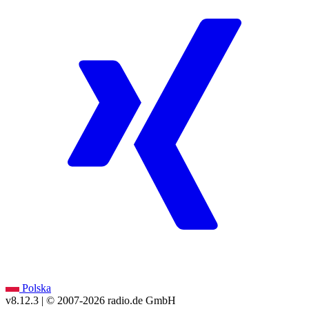
Polska
v8.12.3
| © 2007-
2026
radio.de GmbH