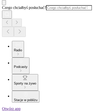
Czego chciałbyś posłuchać?
Radio
Podcasty
Sporty na żywo
Stacje w pobliżu
Otwórz app