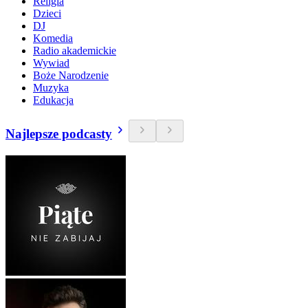
Religia
Dzieci
DJ
Komedia
Radio akademickie
Wywiad
Boże Narodzenie
Muzyka
Edukacja
Najlepsze podcasty