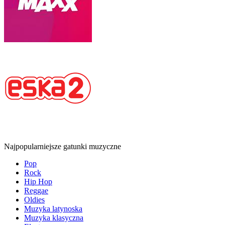
Najpopularniejsze gatunki muzyczne
Pop
Rock
Hip Hop
Reggae
Oldies
Muzyka latynoska
Muzyka klasyczna