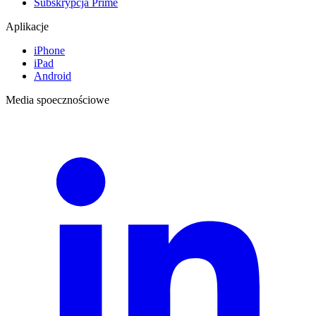
Subskrypcja Prime
Aplikacje
iPhone
iPad
Android
Media spoecznościowe