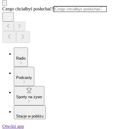
Czego chciałbyś posłuchać?
Radio
Podcasty
Sporty na żywo
Stacje w pobliżu
Otwórz app