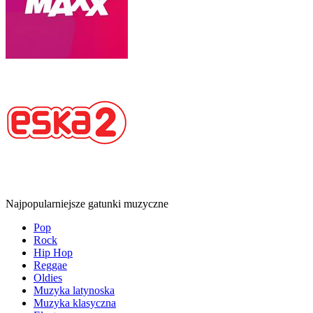
Najpopularniejsze gatunki muzyczne
Pop
Rock
Hip Hop
Reggae
Oldies
Muzyka latynoska
Muzyka klasyczna