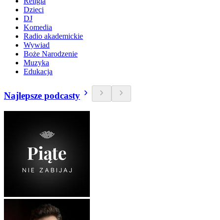
Religia
Dzieci
DJ
Komedia
Radio akademickie
Wywiad
Boże Narodzenie
Muzyka
Edukacja
Najlepsze podcasty