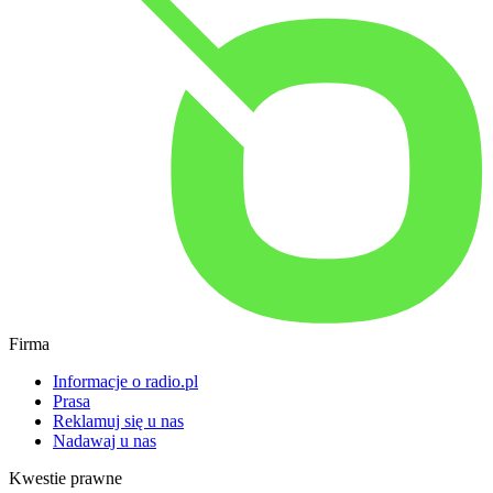
Firma
Informacje o radio.pl
Prasa
Reklamuj się u nas
Nadawaj u nas
Kwestie prawne