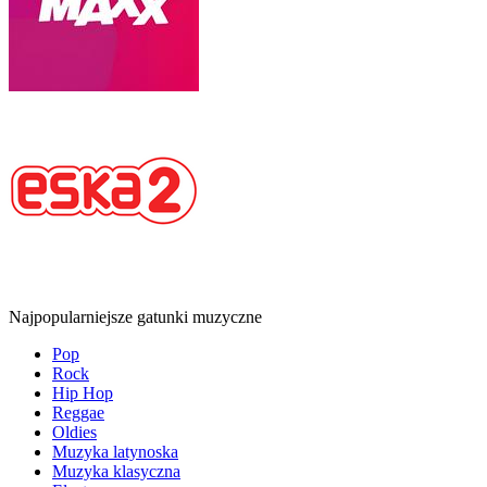
Najpopularniejsze gatunki muzyczne
Pop
Rock
Hip Hop
Reggae
Oldies
Muzyka latynoska
Muzyka klasyczna