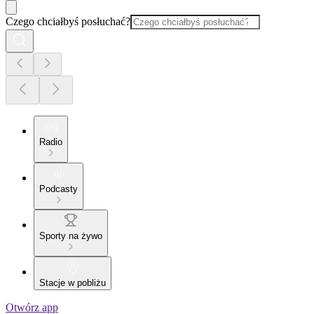
Czego chciałbyś posłuchać?
Radio
Podcasty
Sporty na żywo
Stacje w pobliżu
Otwórz app