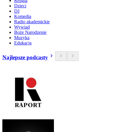
Religia
Dzieci
DJ
Komedia
Radio akademickie
Wywiad
Boże Narodzenie
Muzyka
Edukacja
Najlepsze podcasty